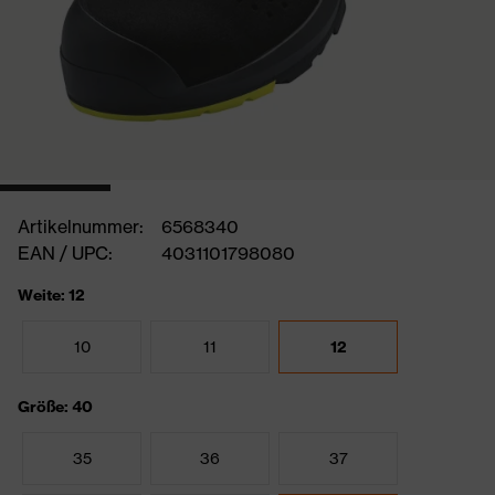
Artikelnummer:
6568340
EAN / UPC:
4031101798080
Weite: 12
10
11
12
Größe: 40
35
36
37