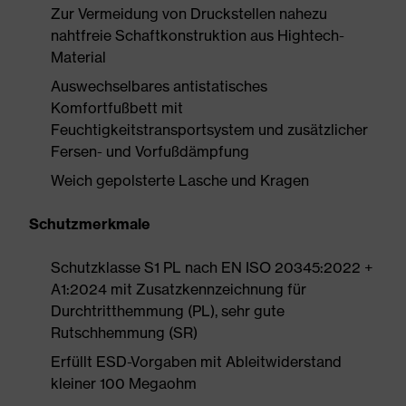
Zur Vermeidung von Druckstellen nahezu
nahtfreie Schaftkonstruktion aus Hightech-
Material
Auswechselbares antistatisches
Komfortfußbett mit
Feuchtigkeitstransportsystem und zusätzlicher
Fersen- und Vorfußdämpfung
Weich gepolsterte Lasche und Kragen
Schutzmerkmale
Schutzklasse S1 PL nach EN ISO 20345:2022 +
A1:2024 mit Zusatzkennzeichnung für
Durchtritthemmung (PL), sehr gute
Rutschhemmung (SR)
Erfüllt ESD-Vorgaben mit Ableitwiderstand
kleiner 100 Megaohm