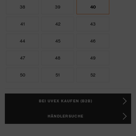
38
39
40
41
42
43
44
45
46
47
48
49
50
51
52
BEI UVEX KAUFEN (B2B)
HÄNDLERSUCHE