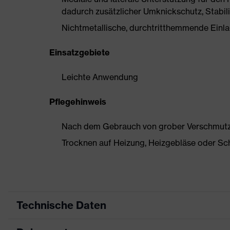
dadurch zusätzlicher Umknickschutz, Stabil
Nichtmetallische, durchtritthemmende Einlage
Einsatzgebiete
Leichte Anwendung
Pflegehinweis
Nach dem Gebrauch von grober Verschmutzun
Trocknen auf Heizung, Heizgebläse oder Sc
Technische Daten