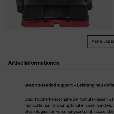
MEHR LADEN
Artikelinformationen
uvex 1 x-tended support – Leistung neu defi
uvex 1 Sicherheitsschuhe der Schutzklassen S1
menschlichen Körper optimal in seinem individ
physiologischer Forschungserkenntnisse und in