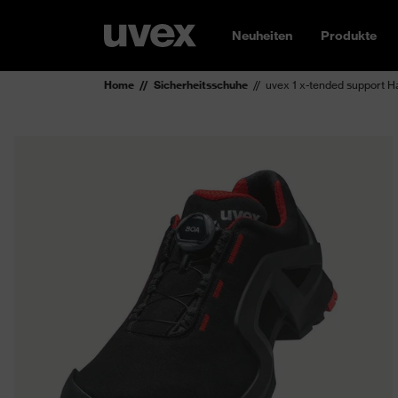
Neuheiten
Produkte
Home
Sicherheitsschuhe
uvex 1 x-tended support 