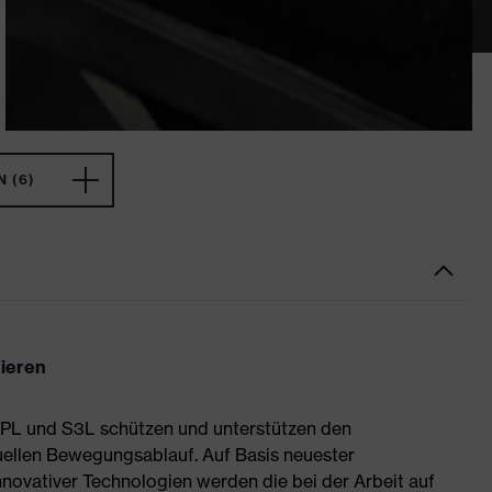
 (6)
nieren
 PL und S3L schützen und unterstützen den
uellen Bewegungsablauf. Auf Basis neuester
novativer Technologien werden die bei der Arbeit auf