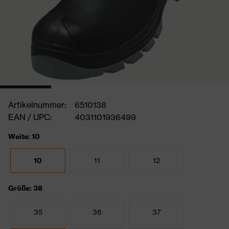
Artikelnummer:
6510138
EAN / UPC:
4031101936499
Weite: 10
10
11
12
Größe: 38
35
36
37