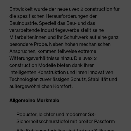
Entwickelt wurde der neue uvex 2 construction für
die spezifischen Herausforderungen der
Bauindustrie. Speziell das Bau- und das
verarbeitende Industriegewerbe stellt seine
Mitarbeiter:innen und ihr Schuhwerk auf eine ganz
besondere Probe. Neben hohen mechanischen
Ansprüchen, kommen teilweise extreme
Witterungsverhältnisse hinzu. Die uvex 2
construction Modelle bieten dank ihrer
intelligenten Konstruktion und ihren innovativen
Technologien zuverlässigen Schutz, Stabilität und
außergewöhnlichen Komfort.
Allgemeine Merkmale
Robuster, leichter und moderner S3-
Sicherheitsschnürstiefel mit breiter Passform
Alle Sohlenmaterialien sind frei von Silikonen,