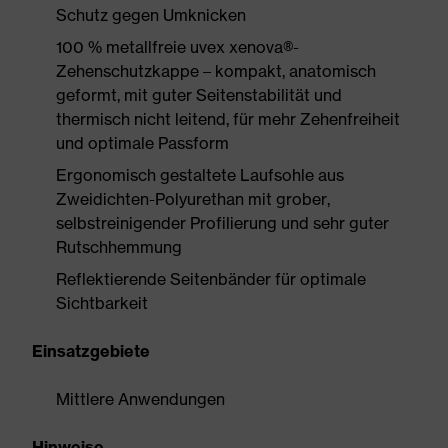
Schutz gegen Umknicken
100 % metallfreie uvex xenova®-
Zehenschutzkappe – kompakt, anatomisch
geformt, mit guter Seitenstabilität und
thermisch nicht leitend, für mehr Zehenfreiheit
und optimale Passform
Ergonomisch gestaltete Laufsohle aus
Zweidichten-Polyurethan mit grober,
selbstreinigender Profilierung und sehr guter
Rutschhemmung
Reflektierende Seitenbänder für optimale
Sichtbarkeit
Einsatzgebiete
Mittlere Anwendungen
Hinweise