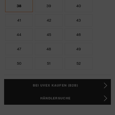
38
39
40
41
42
43
44
45
46
47
48
49
50
51
52
BEI UVEX KAUFEN (B2B)
HÄNDLERSUCHE