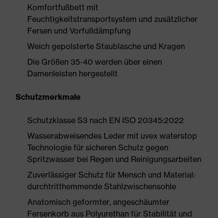
Komfortfußbett mit
Feuchtigkeitstransportsystem und zusätzlicher
Fersen und Vorfußdämpfung
Weich gepolsterte Staublasche und Kragen
Die Größen 35-40 werden über einen
Damenleisten hergestellt
Schutzmerkmale
Schutzklasse S3 nach EN ISO 20345:2022
Wasserabweisendes Leder mit uvex waterstop
Technologie für sicheren Schutz gegen
Spritzwasser bei Regen und Reinigungsarbeiten
Zuverlässiger Schutz für Mensch und Material:
durchtritthemmende Stahlzwischensohle
Anatomisch geformter, angeschäumter
Fersenkorb aus Polyurethan für Stabilität und