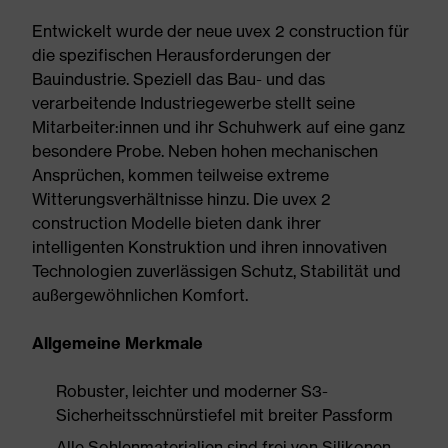
Entwickelt wurde der neue uvex 2 construction für
die spezifischen Herausforderungen der
Bauindustrie. Speziell das Bau- und das
verarbeitende Industriegewerbe stellt seine
Mitarbeiter:innen und ihr Schuhwerk auf eine ganz
besondere Probe. Neben hohen mechanischen
Ansprüchen, kommen teilweise extreme
Witterungsverhältnisse hinzu. Die uvex 2
construction Modelle bieten dank ihrer
intelligenten Konstruktion und ihren innovativen
Technologien zuverlässigen Schutz, Stabilität und
außergewöhnlichen Komfort.
Allgemeine Merkmale
Robuster, leichter und moderner S3-
Sicherheitsschnürstiefel mit breiter Passform
Alle Sohlenmaterialien sind frei von Silikonen,