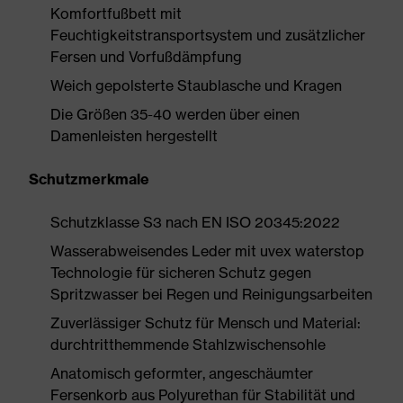
Komfortfußbett mit
Feuchtigkeitstransportsystem und zusätzlicher
Fersen und Vorfußdämpfung
Weich gepolsterte Staublasche und Kragen
Die Größen 35-40 werden über einen
Damenleisten hergestellt
Schutzmerkmale
Schutzklasse S3 nach EN ISO 20345:2022
Wasserabweisendes Leder mit uvex waterstop
Technologie für sicheren Schutz gegen
Spritzwasser bei Regen und Reinigungsarbeiten
Zuverlässiger Schutz für Mensch und Material:
durchtritthemmende Stahlzwischensohle
Anatomisch geformter, angeschäumter
Fersenkorb aus Polyurethan für Stabilität und