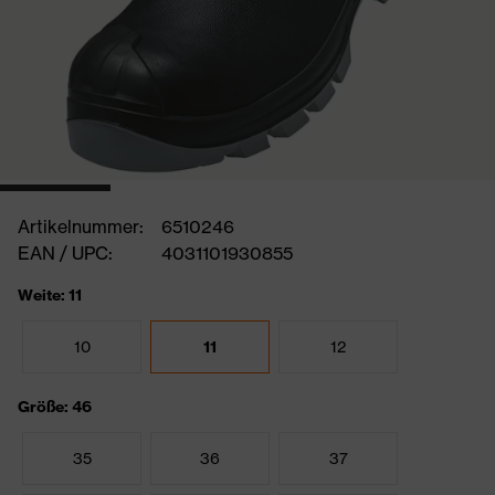
Artikelnummer:
6510246
EAN / UPC:
4031101930855
Weite: 11
10
11
12
Größe: 46
35
36
37