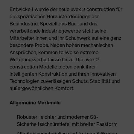
Entwickelt wurde der neue uvex 2 construction für
die spezifischen Herausforderungen der
Bauindustrie. Speziell das Bau- und das
verarbeitende Industriegewerbe stellt seine
Mitarbeiter:innen und ihr Schuhwerk auf eine ganz
besondere Probe. Neben hohen mechanischen
Ansprüchen, kommen teilweise extreme
Witterungsverhältnisse hinzu. Die uvex 2
construction Modelle bieten dank ihrer
intelligenten Konstruktion und ihren innovativen
Technologien zuverlässigen Schutz, Stabilität und
außergewöhnlichen Komfort.
Allgemeine Merkmale
Robuster, leichter und moderner S3-
Sicherheitsschnürstiefel mit breiter Passform
Alle Sohlenmaterialien sind frei von Silikonen,