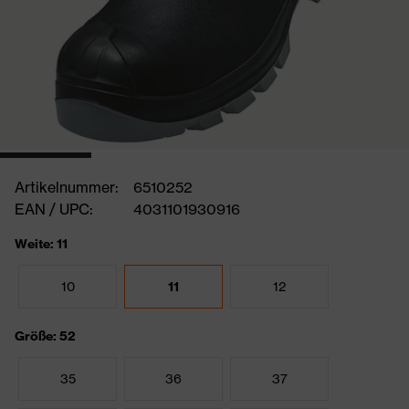
Artikelnummer:
6510252
EAN / UPC:
4031101930916
Weite: 11
10
11
12
Größe: 52
35
36
37