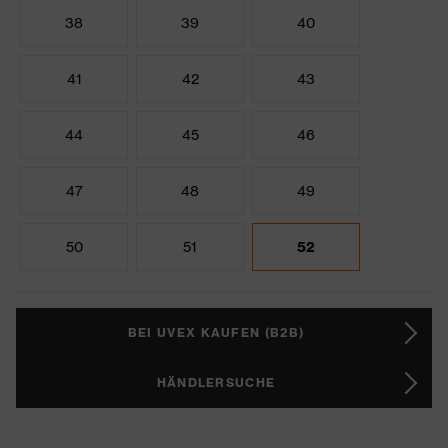
38
39
40
41
42
43
44
45
46
47
48
49
50
51
52
BEI UVEX KAUFEN (B2B)
HÄNDLERSUCHE