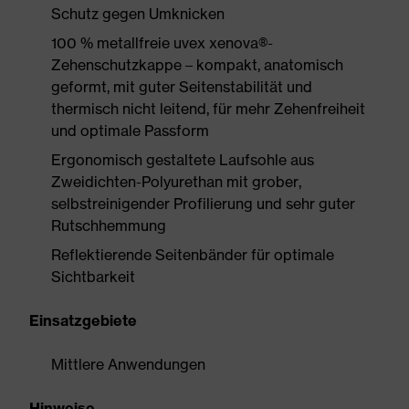
Schutz gegen Umknicken
100 % metallfreie uvex xenova®-
Zehenschutzkappe – kompakt, anatomisch
geformt, mit guter Seitenstabilität und
thermisch nicht leitend, für mehr Zehenfreiheit
und optimale Passform
Ergonomisch gestaltete Laufsohle aus
Zweidichten-Polyurethan mit grober,
selbstreinigender Profilierung und sehr guter
Rutschhemmung
Reflektierende Seitenbänder für optimale
Sichtbarkeit
Einsatzgebiete
Mittlere Anwendungen
Hinweise