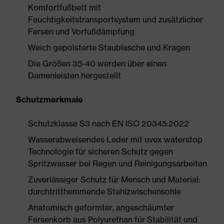
Komfortfußbett mit
Feuchtigkeitstransportsystem und zusätzlicher
Fersen und Vorfußdämpfung
Weich gepolsterte Staublasche und Kragen
Die Größen 35-40 werden über einen
Damenleisten hergestellt
Schutzmerkmale
Schutzklasse S3 nach EN ISO 20345:2022
Wasserabweisendes Leder mit uvex waterstop
Technologie für sicheren Schutz gegen
Spritzwasser bei Regen und Reinigungsarbeiten
Zuverlässiger Schutz für Mensch und Material:
durchtritthemmende Stahlzwischensohle
Anatomisch geformter, angeschäumter
Fersenkorb aus Polyurethan für Stabilität und