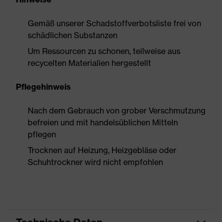
Gemäß unserer Schadstoffverbotsliste frei von
schädlichen Substanzen
Um Ressourcen zu schonen, teilweise aus
recycelten Materialien hergestellt
Pflegehinweis
Nach dem Gebrauch von grober Verschmutzung
befreien und mit handelsüblichen Mitteln
pflegen
Trocknen auf Heizung, Heizgebläse oder
Schuhtrockner wird nicht empfohlen