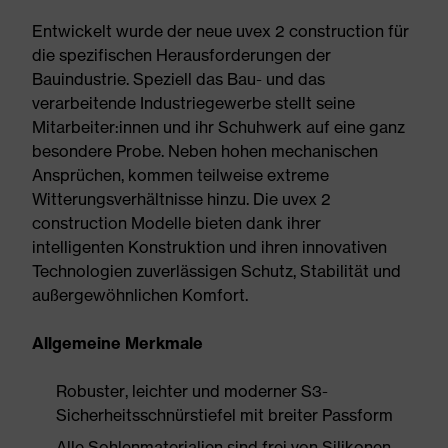
Entwickelt wurde der neue uvex 2 construction für
die spezifischen Herausforderungen der
Bauindustrie. Speziell das Bau- und das
verarbeitende Industriegewerbe stellt seine
Mitarbeiter:innen und ihr Schuhwerk auf eine ganz
besondere Probe. Neben hohen mechanischen
Ansprüchen, kommen teilweise extreme
Witterungsverhältnisse hinzu. Die uvex 2
construction Modelle bieten dank ihrer
intelligenten Konstruktion und ihren innovativen
Technologien zuverlässigen Schutz, Stabilität und
außergewöhnlichen Komfort.
Allgemeine Merkmale
Robuster, leichter und moderner S3-
Sicherheitsschnürstiefel mit breiter Passform
Alle Sohlenmaterialien sind frei von Silikonen,