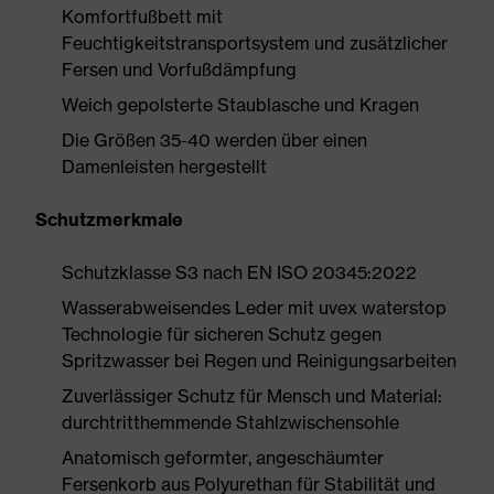
Komfortfußbett mit
Feuchtigkeitstransportsystem und zusätzlicher
Fersen und Vorfußdämpfung
Weich gepolsterte Staublasche und Kragen
Die Größen 35-40 werden über einen
Damenleisten hergestellt
Schutzmerkmale
Schutzklasse S3 nach EN ISO 20345:2022
Wasserabweisendes Leder mit uvex waterstop
Technologie für sicheren Schutz gegen
Spritzwasser bei Regen und Reinigungsarbeiten
Zuverlässiger Schutz für Mensch und Material:
durchtritthemmende Stahlzwischensohle
Anatomisch geformter, angeschäumter
Fersenkorb aus Polyurethan für Stabilität und