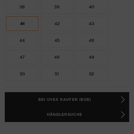
38
39
40
41
42
43
44
45
46
47
48
49
50
51
52
BEI UVEX KAUFEN (B2B)
HÄNDLERSUCHE