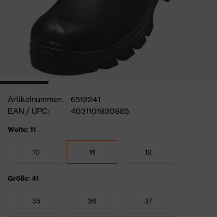
Artikelnummer:
6512241
EAN / UPC:
4031101930985
Weite: 11
10
11
12
Größe: 41
35
36
37