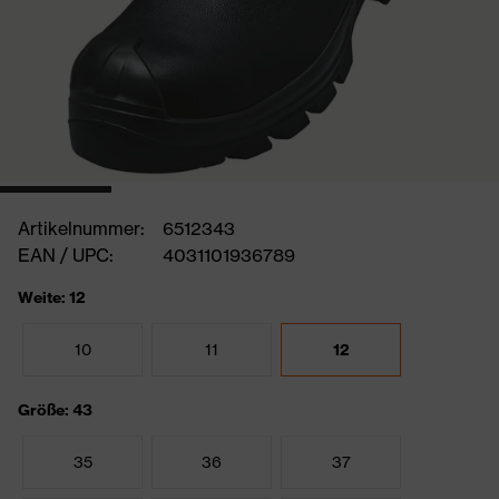
Artikelnummer:
6512343
EAN / UPC:
4031101936789
Weite: 12
10
11
12
Größe: 43
35
36
37