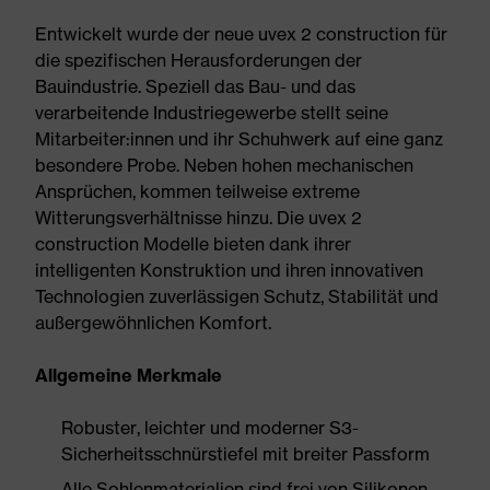
Entwickelt wurde der neue uvex 2 construction für
die spezifischen Herausforderungen der
Bauindustrie. Speziell das Bau- und das
verarbeitende Industriegewerbe stellt seine
Mitarbeiter:innen und ihr Schuhwerk auf eine ganz
besondere Probe. Neben hohen mechanischen
Ansprüchen, kommen teilweise extreme
Witterungsverhältnisse hinzu. Die uvex 2
construction Modelle bieten dank ihrer
intelligenten Konstruktion und ihren innovativen
Technologien zuverlässigen Schutz, Stabilität und
außergewöhnlichen Komfort.
Allgemeine Merkmale
Robuster, leichter und moderner S3-
Sicherheitsschnürstiefel mit breiter Passform
Alle Sohlenmaterialien sind frei von Silikonen,