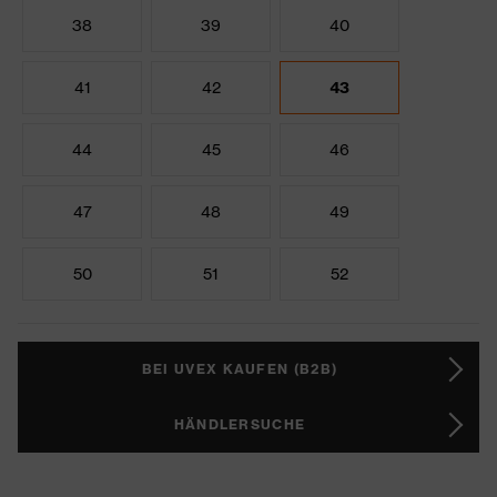
38
39
40
41
42
43
44
45
46
47
48
49
50
51
52
BEI UVEX KAUFEN (B2B)
HÄNDLERSUCHE