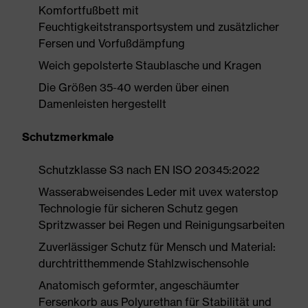
Komfortfußbett mit
Feuchtigkeitstransportsystem und zusätzlicher
Fersen und Vorfußdämpfung
Weich gepolsterte Staublasche und Kragen
Die Größen 35-40 werden über einen
Damenleisten hergestellt
Schutzmerkmale
Schutzklasse S3 nach EN ISO 20345:2022
Wasserabweisendes Leder mit uvex waterstop
Technologie für sicheren Schutz gegen
Spritzwasser bei Regen und Reinigungsarbeiten
Zuverlässiger Schutz für Mensch und Material:
durchtritthemmende Stahlzwischensohle
Anatomisch geformter, angeschäumter
Fersenkorb aus Polyurethan für Stabilität und