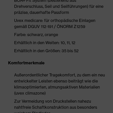
BOA® Fit System (bestehend aus
Drehverschluss, Seil und Seilführungen) für eine
präzise, dauerhafte Passform
Uvex medicare: für orthopädische Einlagen
gemäß DGUV 112-191 / ÖNORM Z1259
Farbe: schwarz, orange
Erhältlich in den Weiten: 10, 11, 12
Erhältlich in den Größen: 35 bis 52
Komfortmerkmale
Außerordentlicher Tragekomfort, zu dem ein neu
entwickelter Leisten ebenso beiträgt wie die
klimaoptimierten, atmungsaktiven Materialien
(uvex climazone)
Zur Vermeidung von Druckstellen nahezu
nahtfreie Schaftkonstruktion aus besonders