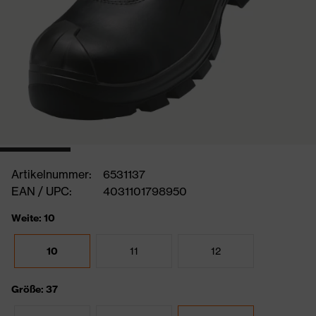
Artikelnummer:
6531137
EAN / UPC:
4031101798950
Weite: 10
10
11
12
Größe: 37