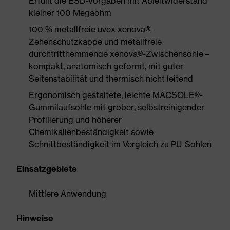
Erfüllt die ESD-Vorgaben mit Ableitwiderstand
kleiner 100 Megaohm
100 % metallfreie uvex xenova®-
Zehenschutzkappe und metallfreie
durchtritthemmende xenova®-Zwischensohle –
kompakt, anatomisch geformt, mit guter
Seitenstabilität und thermisch nicht leitend
Ergonomisch gestaltete, leichte MACSOLE®-
Gummilaufsohle mit grober, selbstreinigender
Profilierung und höherer
Chemikalienbeständigkeit sowie
Schnittbeständigkeit im Vergleich zu PU-Sohlen
Einsatzgebiete
Mittlere Anwendung
Hinweise