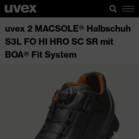
uvex 2 MACSOLE® Halbschuh
S3L FO HI HRO SC SR mit
BOA® Fit System