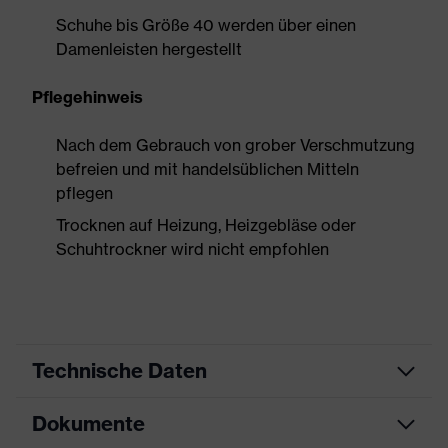
Schuhe bis Größe 40 werden über einen
Damenleisten hergestellt
Pflegehinweis
Nach dem Gebrauch von grober Verschmutzung
befreien und mit handelsüblichen Mitteln
pflegen
Trocknen auf Heizung, Heizgebläse oder
Schuhtrockner wird nicht empfohlen
Technische Daten
Dokumente
Produktart
Sicherheitsschuh