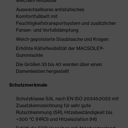
weichem Rindleder
Auswechselbares antistatisches
Komfortfußbett mit
Feuchtigkeitstransportsystem und zusätzlicher
Fersen- und Vorfußdämpfung
Weich gepolsterte Staublasche und Kragen
Erhöhte Kälteflexibilität der MACSOLE®-
Gummisohle
Die Größen 35 bis 40 werden über einen
Damenleisten hergestellt
Schutzmerkmale
Schutzklasse S3L nach EN ISO 20345:2022 mit
Zusatzkennzeichnung für sehr gute
Rutschhemmung (SR), Hitzebeständigkeit bis
+300 °C (HRO) und Hitzeisolation (HI)