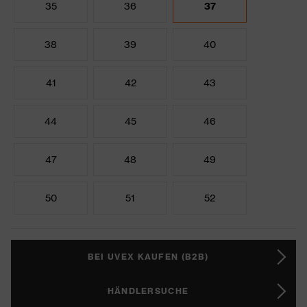
35
36
37
38
39
40
41
42
43
44
45
46
47
48
49
50
51
52
BEI UVEX KAUFEN (B2B)
HÄNDLERSUCHE