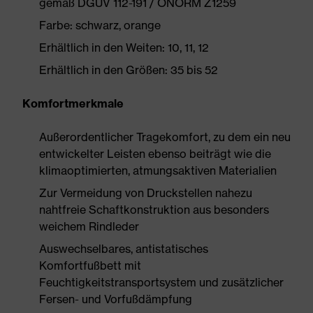
gemäß DGUV 112-191 / ÖNORM Z1259
Farbe: schwarz, orange
Erhältlich in den Weiten: 10, 11, 12
Erhältlich in den Größen: 35 bis 52
Komfortmerkmale
Außerordentlicher Tragekomfort, zu dem ein neu
entwickelter Leisten ebenso beiträgt wie die
klimaoptimierten, atmungsaktiven Materialien
Zur Vermeidung von Druckstellen nahezu
nahtfreie Schaftkonstruktion aus besonders
weichem Rindleder
Auswechselbares, antistatisches
Komfortfußbett mit
Feuchtigkeitstransportsystem und zusätzlicher
Fersen- und Vorfußdämpfung