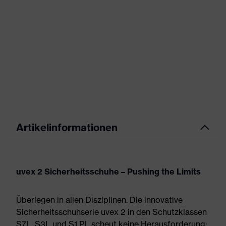
Artikelinformationen
uvex 2 Sicherheitsschuhe – Pushing the Limits
Überlegen in allen Disziplinen. Die innovative
Sicherheitsschuhserie uvex 2 in den Schutzklassen
S7L, S3L und S1 PL scheut keine Herausforderung: