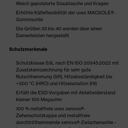
Weich gepolsterte Staublasche und Kragen
Erhöhte Kälteflexibilität der uvex MACSOLE®-
Gummisohle
Die Größen 35 bis 40 werden über einen
Damenleisten hergestellt
Schutzmerkmale
Schutzklasse S3L nach EN ISO 20345:2022 mit
Zusatzkennzeichnung für sehr gute
Rutschhemmung (SR), Hitzebeständigkeit bis
+300 °C (HRO) und Hitzeisolation (HI)
Erfüllt die ESD-Vorgaben mit Ableitwiderstand
kleiner 100 Megaohm
100 % metallfreie uvex xenova®-
Zehenschutzkappe und metallfreie
durchtritthemmende xenova®-Zwischensohle –