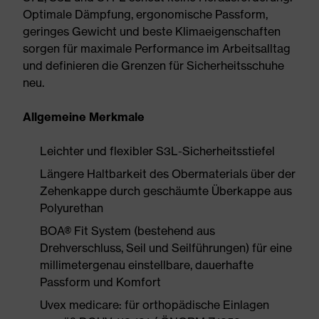
Optimale Dämpfung, ergonomische Passform,
geringes Gewicht und beste Klimaeigenschaften
sorgen für maximale Performance im Arbeitsalltag
und definieren die Grenzen für Sicherheitsschuhe
neu.
Allgemeine Merkmale
Leichter und flexibler S3L-Sicherheitsstiefel
Längere Haltbarkeit des Obermaterials über der
Zehenkappe durch geschäumte Überkappe aus
Polyurethan
BOA® Fit System (bestehend aus
Drehverschluss, Seil und Seilführungen) für eine
millimetergenau einstellbare, dauerhafte
Passform und Komfort
Uvex medicare: für orthopädische Einlagen