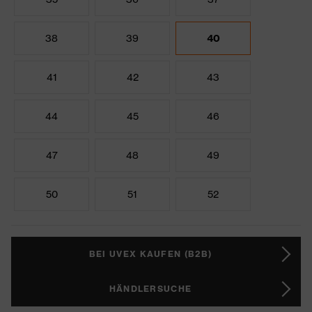
38
39
40
41
42
43
44
45
46
47
48
49
50
51
52
BEI UVEX KAUFEN (B2B)
HÄNDLERSUCHE