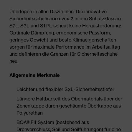
Überlegen in allen Disziplinen. Die innovative
Sicherheitsschuhserie uvex 2 in den Schutzklassen
S7L, S3L und S1 PL scheut keine Herausforderung:
Optimale Dämpfung, ergonomische Passform,
geringes Gewicht und beste Klimaeigenschaften
sorgen für maximale Performance im Arbeitsalltag
und definieren die Grenzen für Sicherheitsschuhe
neu.
Allgemeine Merkmale
Leichter und flexibler S3L-Sicherheitsstiefel
Längere Haltbarkeit des Obermaterials über der
Zehenkappe durch geschäumte Überkappe aus
Polyurethan
BOA® Fit System (bestehend aus
Drehverschluss, Seil und Seilführungen) für eine