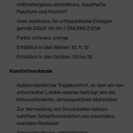
millimetergenau einstellbare, dauerhafte
Passform und Komfort
Uvex medicare: für orthopädische Einlagen
gemäß DGUV 112-191 / ÖNORM Z1259
Farbe: schwarz, orange
Erhältlich in den Weiten: 10, 11, 12
Erhältlich in den Größen: 35 bis 52
Komfortmerkmale
Außerordentlicher Tragekomfort, zu dem ein neu
entwickelter Leisten ebenso beiträgt wie die
klimaoptimierten, atmungsaktiven Materialien
Zur Vermeidung von Druckstellen nahezu
nahtfreie Schaftkonstruktion aus besonders
weichem Rindleder
Auswechselbares, antistatisches