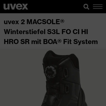
uvex 2 MACSOLE®
Winterstiefel S3L FO CI HI
HRO SR mit BOA® Fit System