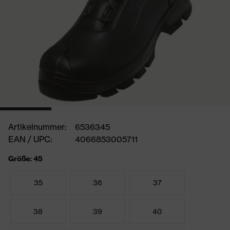
Artikelnummer:
6536345
EAN / UPC:
4066853005711
Größe: 45
35
36
37
38
39
40