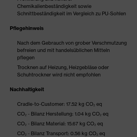
Chemikalienbeständigkeit sowie
Schnittbeständigkeit im Vergleich zu PU-Sohlen
Pflegehinweis
Nach dem Gebrauch von grober Verschmutzung
befreien und mit handelsüblichen Mitteln
pflegen
Trocknen auf Heizung, Heizgebläse oder
Schuhtrockner wird nicht empfohlen
Nachhaltigkeit
Cradle-to-Customer: 17.52 kg CO₂ eq
CO₂ - Bilanz Herstellung: 1.04 kg CO₂ eq
CO₂ - Bilanz Material: 15.67 kg CO₂ eq
CO₂ - Bilanz Transport: 0.56 kg CO₂ eq