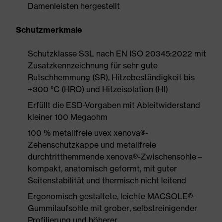
Damenleisten hergestellt
Schutzmerkmale
Schutzklasse S3L nach EN ISO 20345:2022 mit
Zusatzkennzeichnung für sehr gute
Rutschhemmung (SR), Hitzebeständigkeit bis
+300 °C (HRO) und Hitzeisolation (HI)
Erfüllt die ESD-Vorgaben mit Ableitwiderstand
kleiner 100 Megaohm
100 % metallfreie uvex xenova®-
Zehenschutzkappe und metallfreie
durchtritthemmende xenova®-Zwischensohle –
kompakt, anatomisch geformt, mit guter
Seitenstabilität und thermisch nicht leitend
Ergonomisch gestaltete, leichte MACSOLE®-
Gummilaufsohle mit grober, selbstreinigender
Profilierung und höherer