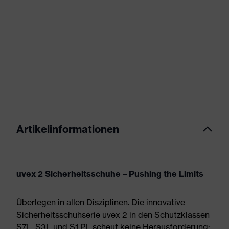
Artikelinformationen
uvex 2 Sicherheitsschuhe – Pushing the Limits
Überlegen in allen Disziplinen. Die innovative
Sicherheitsschuhserie uvex 2 in den Schutzklassen
S7L, S3L und S1 PL scheut keine Herausforderung: