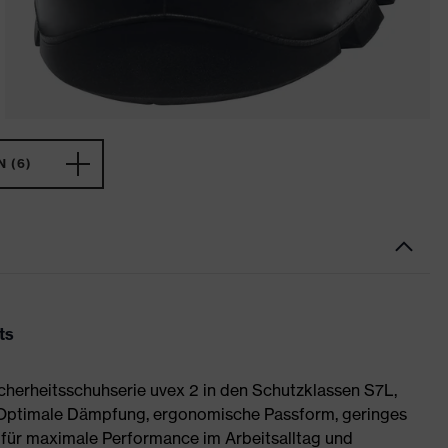
 (6)
ts
Sicherheitsschuhserie uvex 2 in den Schutzklassen S7L,
 Optimale Dämpfung, ergonomische Passform, geringes
für maximale Performance im Arbeitsalltag und