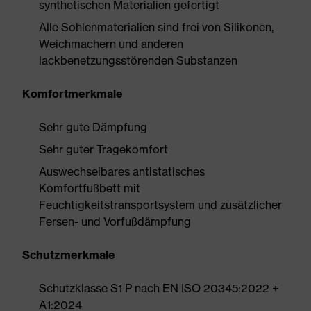
synthetischen Materialien gefertigt
Alle Sohlenmaterialien sind frei von Silikonen,
Weichmachern und anderen
lackbenetzungsstörenden Substanzen
Komfortmerkmale
Sehr gute Dämpfung
Sehr guter Tragekomfort
Auswechselbares antistatisches
Komfortfußbett mit
Feuchtigkeitstransportsystem und zusätzlicher
Fersen- und Vorfußdämpfung
Schutzmerkmale
Schutzklasse S1 P nach EN ISO 20345:2022 +
A1:2024