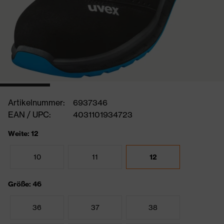
Artikelnummer:
6937346
EAN / UPC:
4031101934723
Weite: 12
10
11
12
Größe: 46
36
37
38