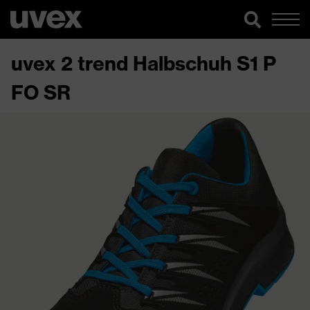
uvex 2 trend Halbschuh S1 P
FO SR