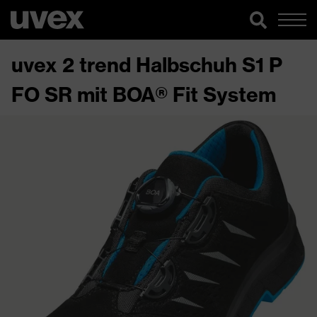
uvex 2 trend Halbschuh S1 P
FO SR mit BOA® Fit System