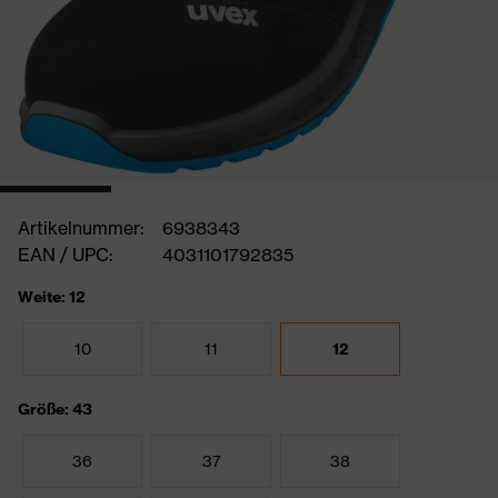
Artikelnummer:
6938343
EAN / UPC:
4031101792835
Weite: 12
10
11
12
Größe: 43
36
37
38