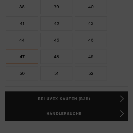
38
39
40
41
42
43
44
45
46
47
48
49
50
51
52
BEI UVEX KAUFEN (B2B)
HÄNDLERSUCHE