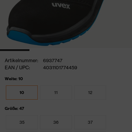
Artikelnummer:
6937747
EAN / UPC:
4031101774459
Weite: 10
10
11
12
Größe: 47
35
36
37