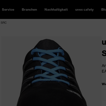
Service
Branchen
Nachhaltigkeit
uvex safety
Bl
1 SRC
u
Ar
EA
We