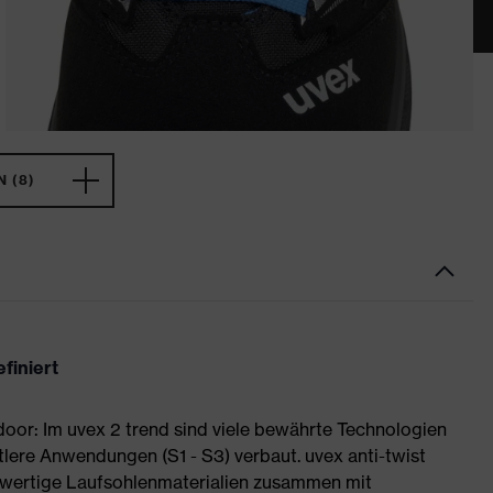
 (8)
finiert
or: Im uvex 2 trend sind viele bewährte Technologien
tlere Anwendungen (S1 - S3) verbaut. uvex anti-twist
wertige Laufsohlenmaterialien zusammen mit