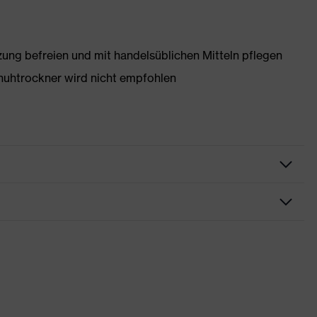
g befreien und mit handelsüblichen Mitteln pflegen
huhtrockner wird nicht empfohlen