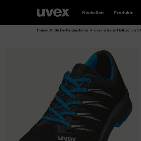
Neuheiten
Produkte
Home
Sicherheitsschuhe
uvex 2 trend Halbschuh S