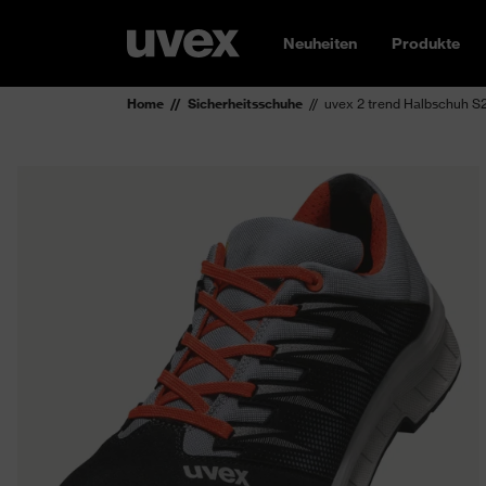
Neuheiten
Produkte
Home
Sicherheitsschuhe
uvex 2 trend Halbschuh S