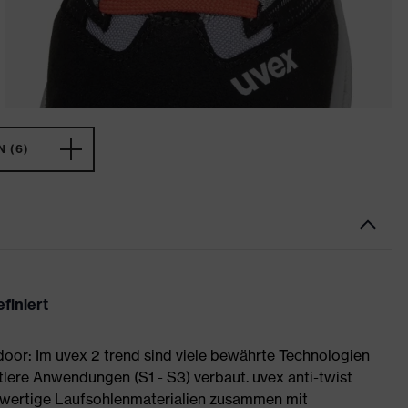
 (6)
finiert
or: Im uvex 2 trend sind viele bewährte Technologien
tlere Anwendungen (S1 - S3) verbaut. uvex anti-twist
wertige Laufsohlenmaterialien zusammen mit