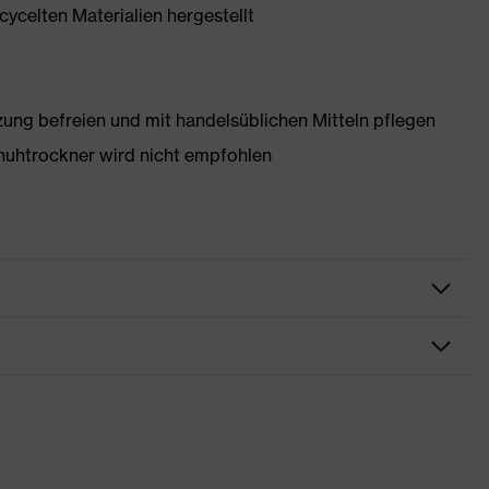
ycelten Materialien hergestellt
g befreien und mit handelsüblichen Mitteln pflegen
huhtrockner wird nicht empfohlen