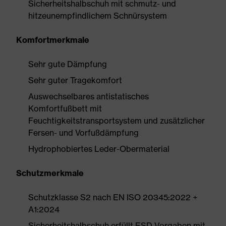
Sicherheitshalbschuh mit schmutz- und
hitzeunempfindlichem Schnürsystem
Komfortmerkmale
Sehr gute Dämpfung
Sehr guter Tragekomfort
Auswechselbares antistatisches
Komfortfußbett mit
Feuchtigkeitstransportsystem und zusätzlicher
Fersen- und Vorfußdämpfung
Hydrophobiertes Leder-Obermaterial
Schutzmerkmale
Schutzklasse S2 nach EN ISO 20345:2022 +
A1:2024
Sicherheitshalbschuh erfüllt ESD-Vorgaben mit