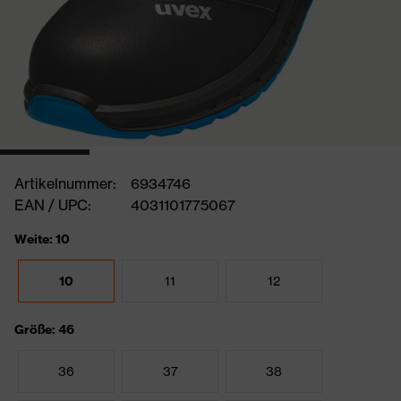
Artikelnummer:
6934746
EAN / UPC:
4031101775067
Weite: 10
10
11
12
Größe: 46
36
37
38