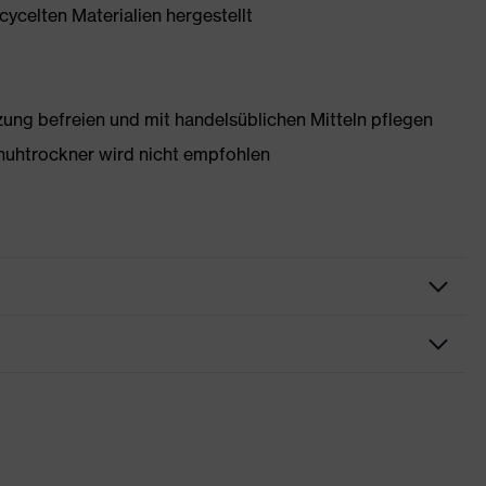
ycelten Materialien hergestellt
g befreien und mit handelsüblichen Mitteln pflegen
huhtrockner wird nicht empfohlen