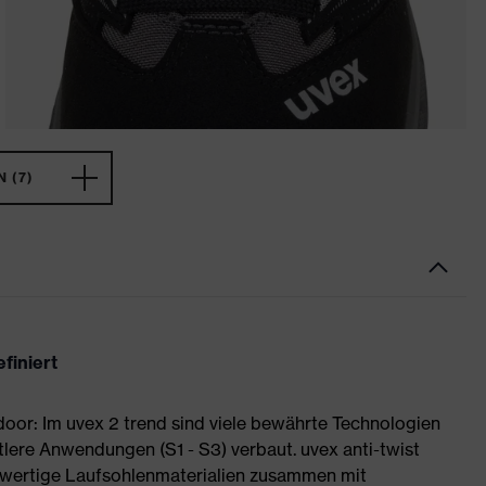
 (7)
finiert
or: Im uvex 2 trend sind viele bewährte Technologien
tlere Anwendungen (S1 - S3) verbaut. uvex anti-twist
wertige Laufsohlenmaterialien zusammen mit