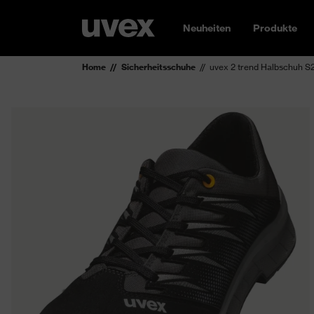
Neuheiten
Produkte
Home
Sicherheitsschuhe
uvex 2 trend Halbschuh S