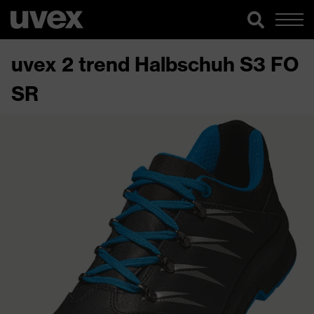
uvex 2 trend Halbschuh S3 FO
SR