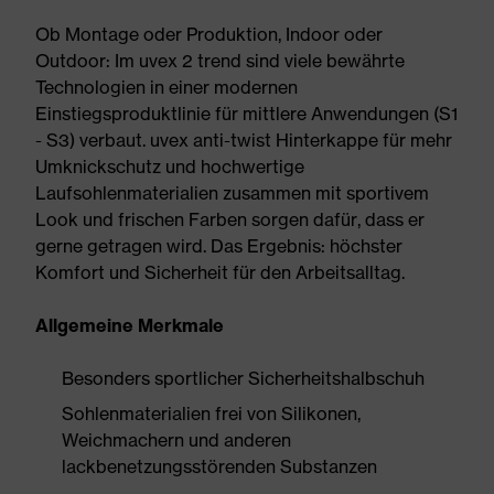
Ob Montage oder Produktion, Indoor oder
Outdoor: Im uvex 2 trend sind viele bewährte
Technologien in einer modernen
Einstiegsproduktlinie für mittlere Anwendungen (S1
- S3) verbaut. uvex anti-twist Hinterkappe für mehr
Umknickschutz und hochwertige
Laufsohlenmaterialien zusammen mit sportivem
Look und frischen Farben sorgen dafür, dass er
gerne getragen wird. Das Ergebnis: höchster
Komfort und Sicherheit für den Arbeitsalltag.
Allgemeine Merkmale
Besonders sportlicher Sicherheitshalbschuh
Sohlenmaterialien frei von Silikonen,
Weichmachern und anderen
lackbenetzungsstörenden Substanzen