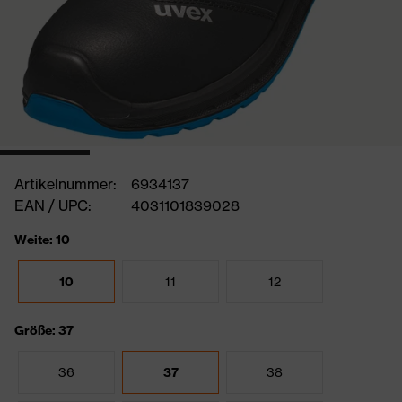
Artikelnummer:
6934137
EAN / UPC:
4031101839028
Weite: 10
10
11
12
Größe: 37
36
37
38