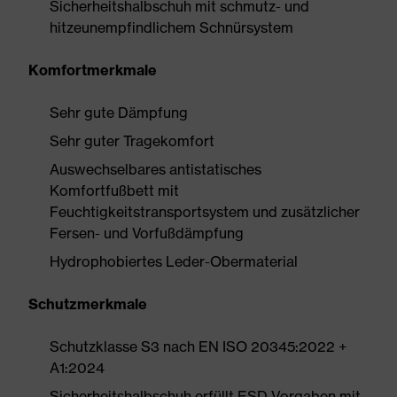
Sicherheitshalbschuh mit schmutz- und
hitzeunempfindlichem Schnürsystem
Komfortmerkmale
Sehr gute Dämpfung
Sehr guter Tragekomfort
Auswechselbares antistatisches
Komfortfußbett mit
Feuchtigkeitstransportsystem und zusätzlicher
Fersen- und Vorfußdämpfung
Hydrophobiertes Leder-Obermaterial
Schutzmerkmale
Schutzklasse S3 nach EN ISO 20345:2022 +
A1:2024
Sicherheitshalbschuh erfüllt ESD-Vorgaben mit