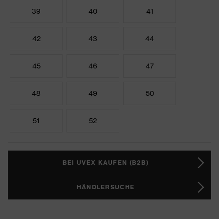
39
40
41
42
43
44
45
46
47
48
49
50
51
52
BEI UVEX KAUFEN (B2B)
HÄNDLERSUCHE