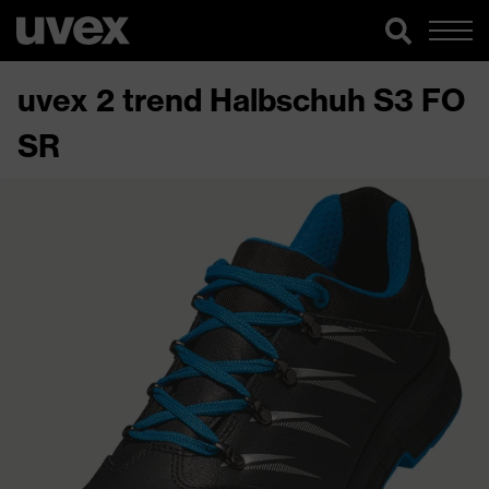
uvex 2 trend Halbschuh S3 FO
SR