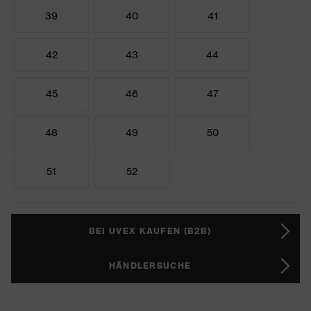
39
40
41
42
43
44
45
46
47
48
49
50
51
52
BEI UVEX KAUFEN (B2B)
HÄNDLERSUCHE