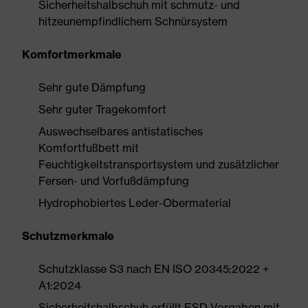
Sicherheitshalbschuh mit schmutz- und
hitzeunempfindlichem Schnürsystem
Komfortmerkmale
Sehr gute Dämpfung
Sehr guter Tragekomfort
Auswechselbares antistatisches
Komfortfußbett mit
Feuchtigkeitstransportsystem und zusätzlicher
Fersen- und Vorfußdämpfung
Hydrophobiertes Leder-Obermaterial
Schutzmerkmale
Schutzklasse S3 nach EN ISO 20345:2022 +
A1:2024
Sicherheitshalbschuh erfüllt ESD-Vorgaben mit