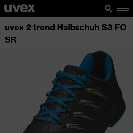
uvex 2 trend Halbschuh S3 FO
SR