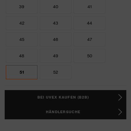
39
40
41
42
43
44
45
46
47
48
49
50
51
52
BEI UVEX KAUFEN (B2B)
HÄNDLERSUCHE