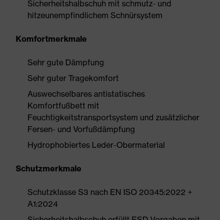
Sicherheitshalbschuh mit schmutz- und
hitzeunempfindlichem Schnürsystem
Komfortmerkmale
Sehr gute Dämpfung
Sehr guter Tragekomfort
Auswechselbares antistatisches
Komfortfußbett mit
Feuchtigkeitstransportsystem und zusätzlicher
Fersen- und Vorfußdämpfung
Hydrophobiertes Leder-Obermaterial
Schutzmerkmale
Schutzklasse S3 nach EN ISO 20345:2022 +
A1:2024
Sicherheitshalbschuh erfüllt ESD-Vorgaben mit