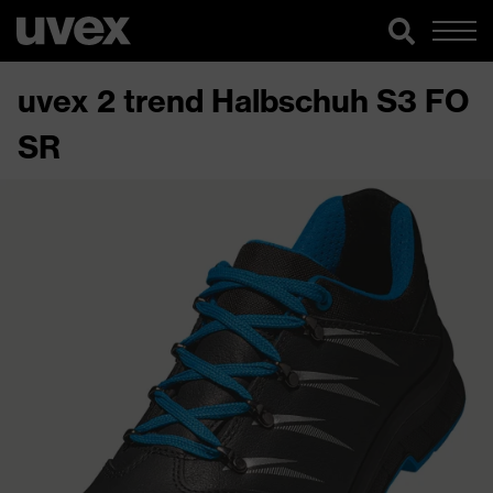
uvex 2 trend Halbschuh S3 FO
SR