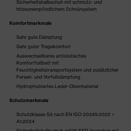
Sicherheitshalbschuh mit schmutz- und
hitzeunempfindlichem Schnürsystem
Komfortmerkmale
Sehr gute Dämpfung
Sehr guter Tragekomfort
Auswechselbares antistatisches
Komfortfußbett mit
Feuchtigkeitstransportsystem und zusätzlicher
Fersen- und Vorfußdämpfung
Hydrophobiertes Leder-Obermaterial
Schutzmerkmale
Schutzklasse S3 nach EN ISO 20345:2022 +
A1:2024
Sicherheitshalbschuh erfüllt ESD-Vorgaben mit