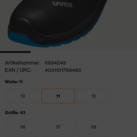
Artikelnummer:
6934243
EAN / UPC:
4031101769493
Weite: 11
10
11
12
Größe: 43
36
37
38