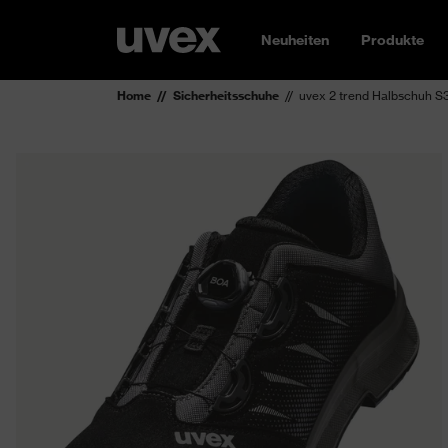
Neuheiten
Produkte
Home
Sicherheitsschuhe
uvex 2 trend Halbschuh S