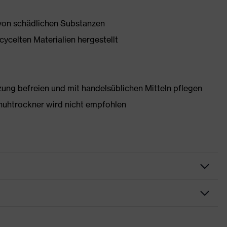
 von schädlichen Substanzen
ycelten Materialien hergestellt
g befreien und mit handelsüblichen Mitteln pflegen
huhtrockner wird nicht empfohlen