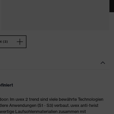
 (3)
finiert
or: Im uvex 2 trend sind viele bewährte Technologien
tlere Anwendungen (S1 - S3) verbaut. uvex anti-twist
wertige Laufsohlenmaterialien zusammen mit