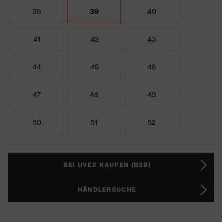
38
39
40
41
42
43
44
45
46
47
48
49
50
51
52
BEI UVEX KAUFEN (B2B)
HÄNDLERSUCHE