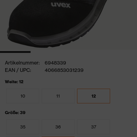
Artikelnummer:
6948339
EAN / UPC:
4066853031239
Weite: 12
10
11
12
Größe: 39
35
36
37