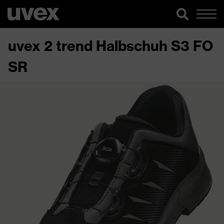
uvex 2 trend Halbschuh S3 FO
SR