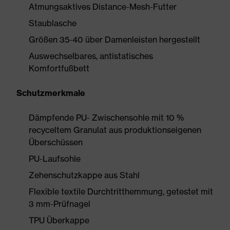
Atmungsaktives Distance-Mesh-Futter
Staublasche
Größen 35-40 über Damenleisten hergestellt
Auswechselbares, antistatisches
Komfortfußbett
Schutzmerkmale
Dämpfende PU- Zwischensohle mit 10 %
recyceltem Granulat aus produktionseigenen
Überschüssen
PU-Laufsohle
Zehenschutzkappe aus Stahl
Flexible textile Durchtritthemmung, getestet mit
3 mm-Prüfnagel
TPU Überkappe