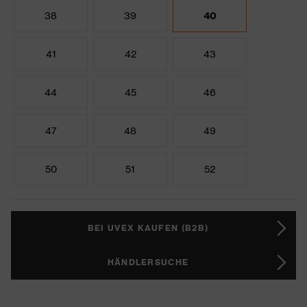
38
39
40
41
42
43
44
45
46
47
48
49
50
51
52
BEI UVEX KAUFEN (B2B)
HÄNDLERSUCHE