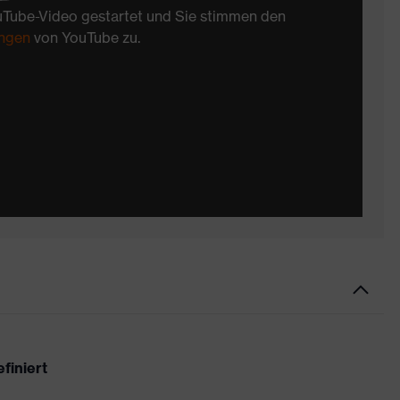
uTube-Video gestartet und Sie stimmen den
ngen
von YouTube zu.
finiert