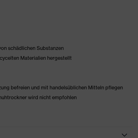
 von schädlichen Substanzen
ycelten Materialien hergestellt
g befreien und mit handelsüblichen Mitteln pflegen
huhtrockner wird nicht empfohlen