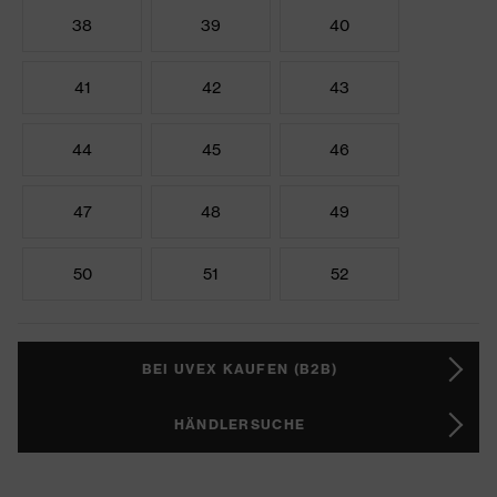
38
39
40
41
42
43
44
45
46
47
48
49
50
51
52
BEI UVEX KAUFEN (B2B)
HÄNDLERSUCHE