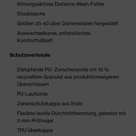
Atmungsaktives Distance-Mesh-Futter
Staublasche
Größen 35-40 über Damenleisten hergestellt
Auswechselbares, antistatisches
Komfortfußbett
Schutzmerkmale
Dämpfende PU- Zwischensohle mit 10 %
recyceltem Granulat aus produktionseigenen
Überschüssen
PU-Laufsohle
Zehenschutzkappe aus Stahl
Flexible textile Durchtritthemmung, getestet mit
3 mm-Prüfnagel
TPU Überkappe