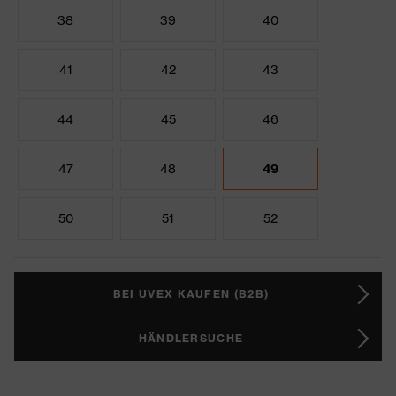
38
39
40
41
42
43
44
45
46
47
48
49
50
51
52
BEI UVEX KAUFEN (B2B)
HÄNDLERSUCHE