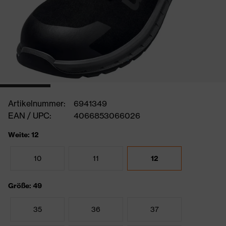
Artikelnummer:
6941349
EAN / UPC:
4066853066026
Weite: 12
10
11
12
Größe: 49
35
36
37