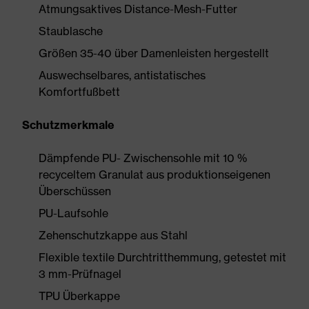
Atmungsaktives Distance-Mesh-Futter
Staublasche
Größen 35-40 über Damenleisten hergestellt
Auswechselbares, antistatisches
Komfortfußbett
Schutzmerkmale
Dämpfende PU- Zwischensohle mit 10 %
recyceltem Granulat aus produktionseigenen
Überschüssen
PU-Laufsohle
Zehenschutzkappe aus Stahl
Flexible textile Durchtritthemmung, getestet mit
3 mm-Prüfnagel
TPU Überkappe