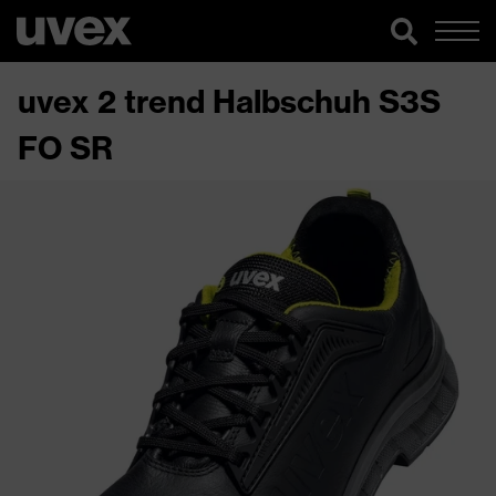
uvex 2 trend Halbschuh S3S
FO SR