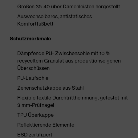
Größen 35-40 über Damenleisten hergestellt
Auswechselbares, antistatisches
Komfortfußbett
Schutzmerkmale
Dämpfende PU- Zwischensohle mit 10 %
recyceltem Granulat aus produktionseigenen
Überschüssen
PU-Laufsohle
Zehenschutzkappe aus Stahl
Flexible textile Durchtritthemmung, getestet mit
3 mm-Prüfnagel
TPU Überkappe
Reflektierende Elemente
ESD zertifiziert