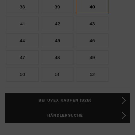
38
39
40
41
42
43
44
45
46
47
48
49
50
51
52
BEI UVEX KAUFEN (B2B)
HÄNDLERSUCHE