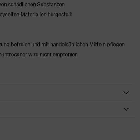
 von schädlichen Substanzen
ycelten Materialien hergestellt
g befreien und mit handelsüblichen Mitteln pflegen
huhtrockner wird nicht empfohlen