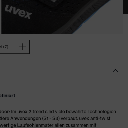
 (7)
finiert
or: Im uvex 2 trend sind viele bewährte Technologien
tlere Anwendungen (S1 - S3) verbaut. uvex anti-twist
wertige Laufsohlenmaterialien zusammen mit