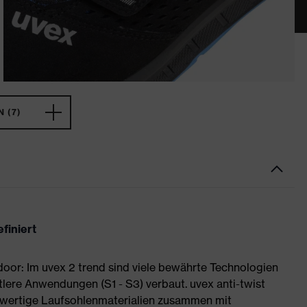
 (7)
finiert
or: Im uvex 2 trend sind viele bewährte Technologien
tlere Anwendungen (S1 - S3) verbaut. uvex anti-twist
wertige Laufsohlenmaterialien zusammen mit