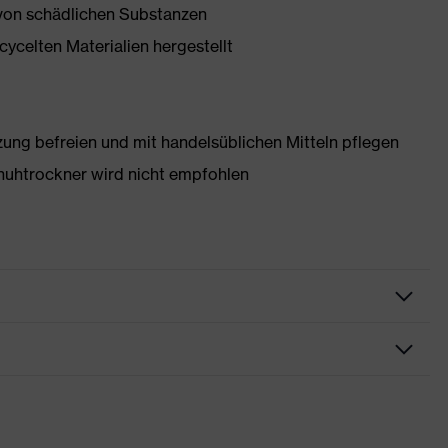
 von schädlichen Substanzen
ycelten Materialien hergestellt
g befreien und mit handelsüblichen Mitteln pflegen
huhtrockner wird nicht empfohlen