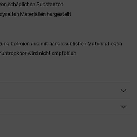
 von schädlichen Substanzen
ycelten Materialien hergestellt
g befreien und mit handelsüblichen Mitteln pflegen
huhtrockner wird nicht empfohlen