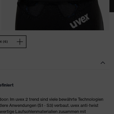
 (6)
finiert
or: Im uvex 2 trend sind viele bewährte Technologien
tlere Anwendungen (S1 - S3) verbaut. uvex anti-twist
wertige Laufsohlenmaterialien zusammen mit