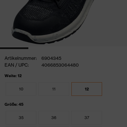
Artikelnummer:
6904345
EAN / UPC:
4066853064480
Weite: 12
10
11
12
Größe: 45
35
36
37