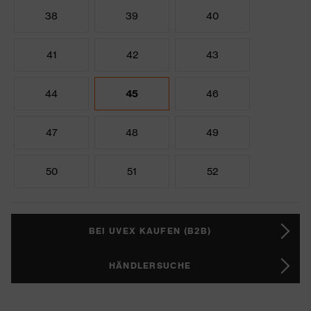
38
39
40
41
42
43
44
45
46
47
48
49
50
51
52
BEI UVEX KAUFEN (B2B)
HÄNDLERSUCHE