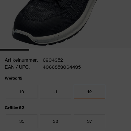
Artikelnummer:
6904352
EAN / UPC:
4066853064435
Weite: 12
10
11
12
Größe: 52
35
36
37