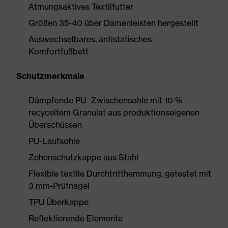
Atmungsaktives Textilfutter
Größen 35-40 über Damenleisten hergestellt
Auswechselbares, antistatisches
Komfortfußbett
Schutzmerkmale
Dämpfende PU- Zwischensohle mit 10 %
recyceltem Granulat aus produktionseigenen
Überschüssen
PU-Laufsohle
Zehenschutzkappe aus Stahl
Flexible textile Durchtritthemmung, getestet mit
3 mm-Prüfnagel
TPU Überkappe
Reflektierende Elemente