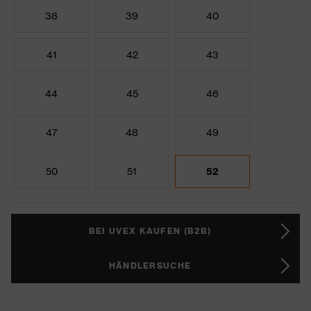
38
39
40
41
42
43
44
45
46
47
48
49
50
51
52
BEI UVEX KAUFEN (B2B)
HÄNDLERSUCHE