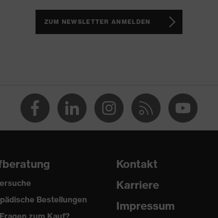
2 trend
ZUM NEWSLETTER ANMELDEN
(PU/PU)
fberatung
Kontakt
ersuche
Karriere
2024
pädische Bestellungen
Impressum
Fragen zum Kauf?