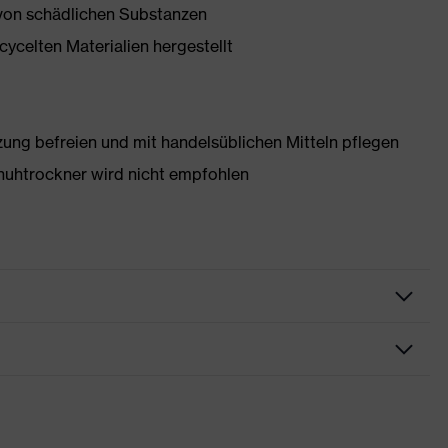
 von schädlichen Substanzen
ycelten Materialien hergestellt
g befreien und mit handelsüblichen Mitteln pflegen
huhtrockner wird nicht empfohlen