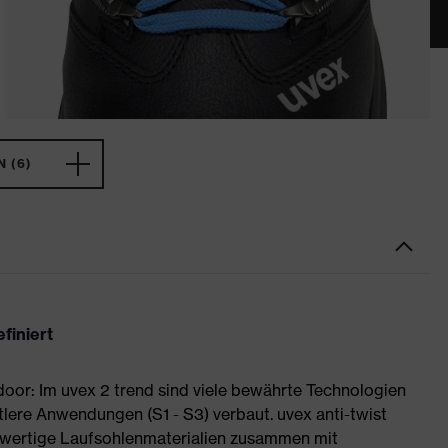
 (6)
finiert
or: Im uvex 2 trend sind viele bewährte Technologien
tlere Anwendungen (S1 - S3) verbaut. uvex anti-twist
wertige Laufsohlenmaterialien zusammen mit