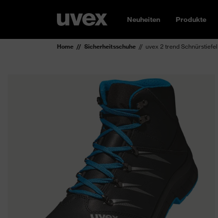
Neuheiten
Produkte
Home
Sicherheitsschuhe
uvex 2 trend Schnürstiefe