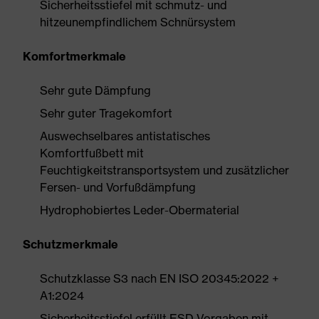
Sicherheitsstiefel mit schmutz- und
hitzeunempfindlichem Schnürsystem
Komfortmerkmale
Sehr gute Dämpfung
Sehr guter Tragekomfort
Auswechselbares antistatisches
Komfortfußbett mit
Feuchtigkeitstransportsystem und zusätzlicher
Fersen- und Vorfußdämpfung
Hydrophobiertes Leder-Obermaterial
Schutzmerkmale
Schutzklasse S3 nach EN ISO 20345:2022 +
A1:2024
Sicherheitsstiefel erfüllt ESD-Vorgaben mit