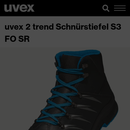
uvex 2 trend Schnürstiefel S3
FO SR