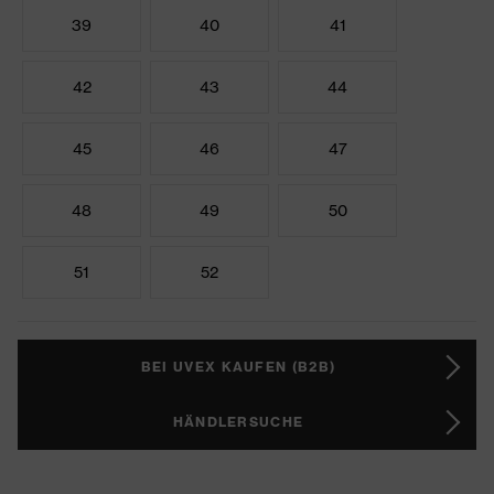
39
40
41
42
43
44
45
46
47
48
49
50
51
52
BEI UVEX KAUFEN (B2B)
HÄNDLERSUCHE