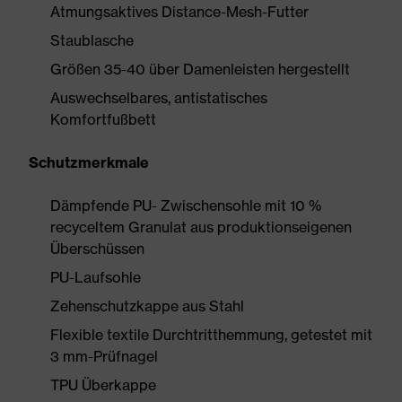
Atmungsaktives Distance-Mesh-Futter
Staublasche
Größen 35-40 über Damenleisten hergestellt
Auswechselbares, antistatisches
Komfortfußbett
Schutzmerkmale
Dämpfende PU- Zwischensohle mit 10 %
recyceltem Granulat aus produktionseigenen
Überschüssen
PU-Laufsohle
Zehenschutzkappe aus Stahl
Flexible textile Durchtritthemmung, getestet mit
3 mm-Prüfnagel
TPU Überkappe