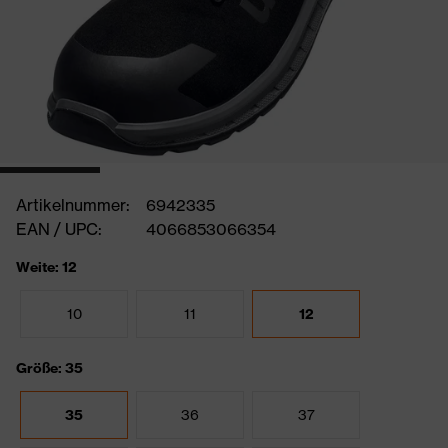
Artikelnummer:
6942335
EAN / UPC:
4066853066354
Weite: 12
10
11
12
Größe: 35
35
36
37