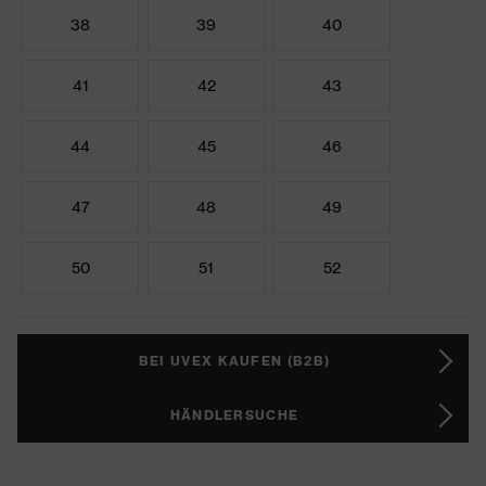
38
39
40
41
42
43
44
45
46
47
48
49
50
51
52
BEI UVEX KAUFEN (B2B)
HÄNDLERSUCHE