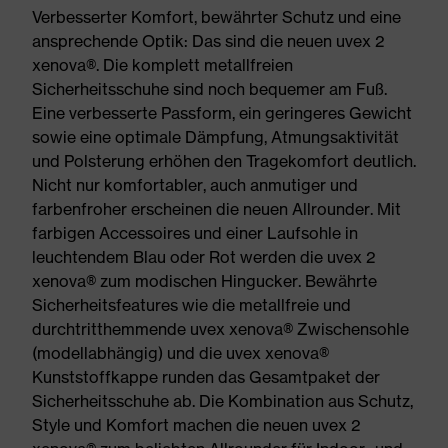
Verbesserter Komfort, bewährter Schutz und eine
ansprechende Optik: Das sind die neuen uvex 2
xenova®. Die komplett metallfreien
Sicherheitsschuhe sind noch bequemer am Fuß.
Eine verbesserte Passform, ein geringeres Gewicht
sowie eine optimale Dämpfung, Atmungsaktivität
und Polsterung erhöhen den Tragekomfort deutlich.
Nicht nur komfortabler, auch anmutiger und
farbenfroher erscheinen die neuen Allrounder. Mit
farbigen Accessoires und einer Laufsohle in
leuchtendem Blau oder Rot werden die uvex 2
xenova® zum modischen Hingucker. Bewährte
Sicherheitsfeatures wie die metallfreie und
durchtritthemmende uvex xenova® Zwischensohle
(modellabhängig) und die uvex xenova®
Kunststoffkappe runden das Gesamtpaket der
Sicherheitsschuhe ab. Die Kombination aus Schutz,
Style und Komfort machen die neuen uvex 2