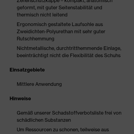
Zehenschutzkappe – kompakt, anatomisch
geformt, mit guter Seitenstabilität und
thermisch nicht leitend
Ergonomisch gestaltete Laufsohle aus
Zweidichten-Polyurethan mit sehr guter
Rutschhemmung
Nichtmetallische, durchtritthemmende Einlage,
beeinträchtigt nicht die Flexibilität des Schuhs
Einsatzgebiete
Mittlere Anwendung
Hinweise
Gemäß unserer Schadstoffverbotsliste frei von
schädlichen Substanzen
Um Ressourcen zu schonen, teilweise aus