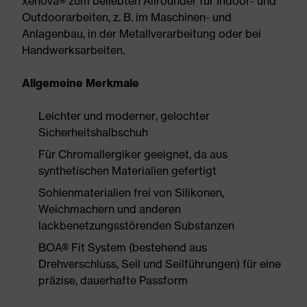
xenova® zum beliebten Allrounder für Indoor- und
Outdoorarbeiten, z. B. im Maschinen- und
Anlagenbau, in der Metallverarbeitung oder bei
Handwerksarbeiten.
Allgemeine Merkmale
Leichter und moderner, gelochter
Sicherheitshalbschuh
Für Chromallergiker geeignet, da aus
synthetischen Materialien gefertigt
Sohlenmaterialien frei von Silikonen,
Weichmachern und anderen
lackbenetzungsstörenden Substanzen
BOA® Fit System (bestehend aus
Drehverschluss, Seil und Seilführungen) für eine
präzise, dauerhafte Passform