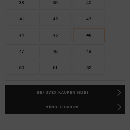
38
39
40
41
42
43
44
45
46
47
48
49
50
51
52
BEI UVEX KAUFEN (B2B)
HÄNDLERSUCHE