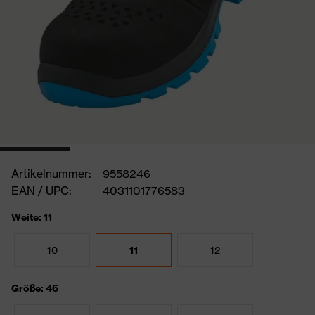
Artikelnummer:
9558246
EAN / UPC:
4031101776583
Weite: 11
10
11
12
Größe: 46