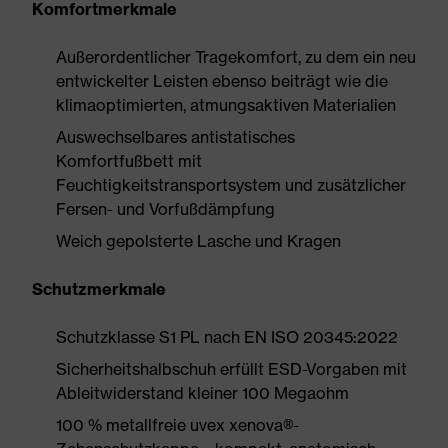
Komfortmerkmale
Außerordentlicher Tragekomfort, zu dem ein neu
entwickelter Leisten ebenso beiträgt wie die
klimaoptimierten, atmungsaktiven Materialien
Auswechselbares antistatisches
Komfortfußbett mit
Feuchtigkeitstransportsystem und zusätzlicher
Fersen- und Vorfußdämpfung
Weich gepolsterte Lasche und Kragen
Schutzmerkmale
Schutzklasse S1 PL nach EN ISO 20345:2022
Sicherheitshalbschuh erfüllt ESD-Vorgaben mit
Ableitwiderstand kleiner 100 Megaohm
100 % metallfreie uvex xenova®-