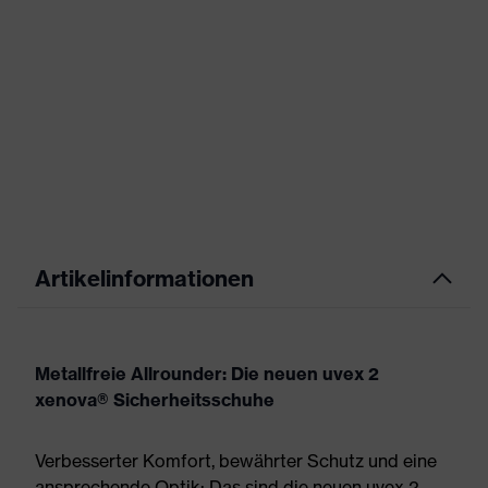
Artikelinformationen
Metallfreie Allrounder: Die neuen uvex 2
xenova® Sicherheitsschuhe
Verbesserter Komfort, bewährter Schutz und eine
ansprechende Optik: Das sind die neuen uvex 2