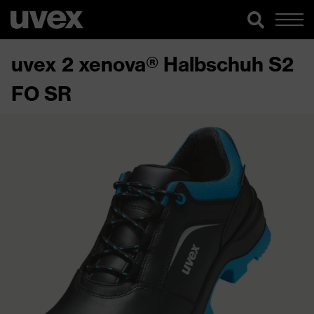
uvex 2 xenova® Halbschuh S2
FO SR