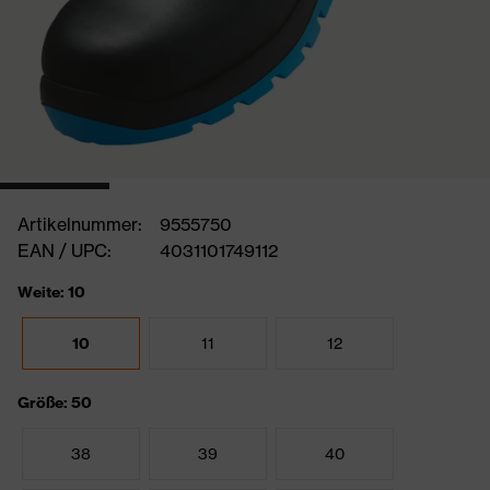
Artikelnummer:
9555750
EAN / UPC:
4031101749112
Weite: 10
10
11
12
Größe: 50
38
39
40