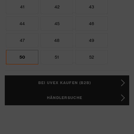
41
42
43
44
45
46
47
48
49
50
51
52
BEI UVEX KAUFEN (B2B)
HÄNDLERSUCHE