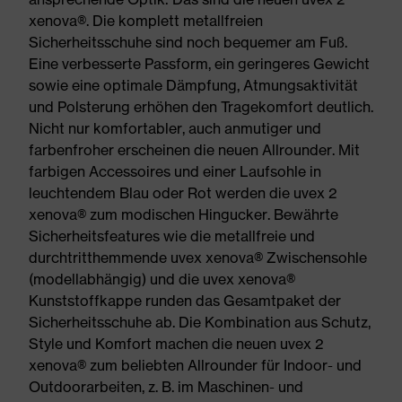
xenova®. Die komplett metallfreien
Sicherheitsschuhe sind noch bequemer am Fuß.
Eine verbesserte Passform, ein geringeres Gewicht
sowie eine optimale Dämpfung, Atmungsaktivität
und Polsterung erhöhen den Tragekomfort deutlich.
Nicht nur komfortabler, auch anmutiger und
farbenfroher erscheinen die neuen Allrounder. Mit
farbigen Accessoires und einer Laufsohle in
leuchtendem Blau oder Rot werden die uvex 2
xenova® zum modischen Hingucker. Bewährte
Sicherheitsfeatures wie die metallfreie und
durchtritthemmende uvex xenova® Zwischensohle
(modellabhängig) und die uvex xenova®
Kunststoffkappe runden das Gesamtpaket der
Sicherheitsschuhe ab. Die Kombination aus Schutz,
Style und Komfort machen die neuen uvex 2
xenova® zum beliebten Allrounder für Indoor- und
Outdoorarbeiten, z. B. im Maschinen- und