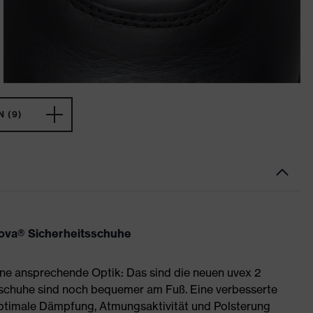
 (9)
nova® Sicherheitsschuhe
ne ansprechende Optik: Das sind die neuen uvex 2
sschuhe sind noch bequemer am Fuß. Eine verbesserte
optimale Dämpfung, Atmungsaktivität und Polsterung