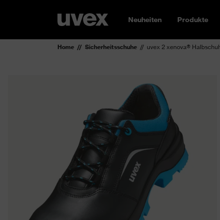
Neuheiten
Produkte
Home
Sicherheitsschuhe
uvex 2 xenova® Halbschu