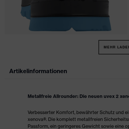
MEHR LADEN
Artikelinformationen
Metallfreie Allrounder: Die neuen uvex 2 xe
Verbesserter Komfort, bewährter Schutz und ei
xenova®. Die komplett metallfreien Sicherheit
Passform, ein geringeres Gewicht sowie eine 