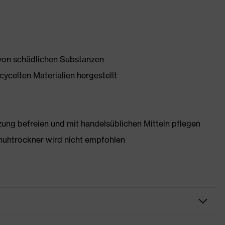
 von schädlichen Substanzen
ycelten Materialien hergestellt
g befreien und mit handelsüblichen Mitteln pflegen
huhtrockner wird nicht empfohlen