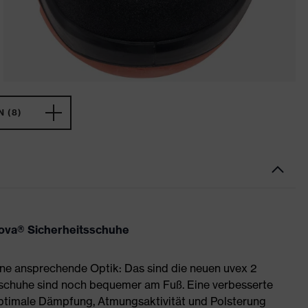
 (8)
nova® Sicherheitsschuhe
ne ansprechende Optik: Das sind die neuen uvex 2
sschuhe sind noch bequemer am Fuß. Eine verbesserte
optimale Dämpfung, Atmungsaktivität und Polsterung