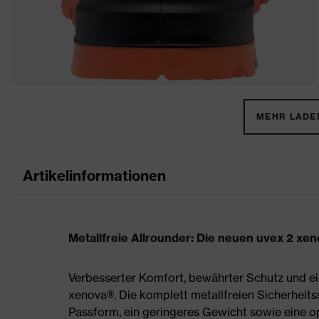
MEHR LADEN
Artikelinformationen
Metallfreie Allrounder: Die neuen uvex 2 xe
Verbesserter Komfort, bewährter Schutz und ei
xenova®. Die komplett metallfreien Sicherheit
Passform, ein geringeres Gewicht sowie eine 