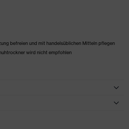
g befreien und mit handelsüblichen Mitteln pflegen
huhtrockner wird nicht empfohlen