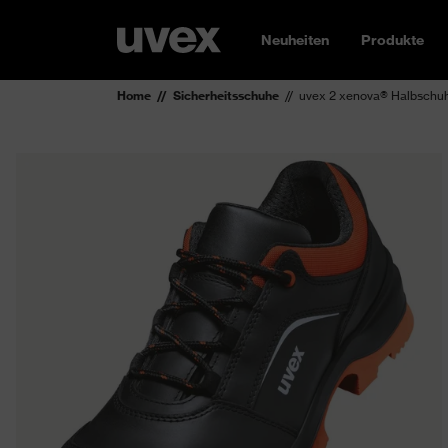
Neuheiten
Produkte
Home
Sicherheitsschuhe
uvex 2 xenova® Halbschu