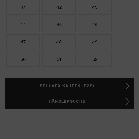
41
42
43
44
45
46
47
48
49
50
51
52
BEI UVEX KAUFEN (B2B)
HÄNDLERSUCHE