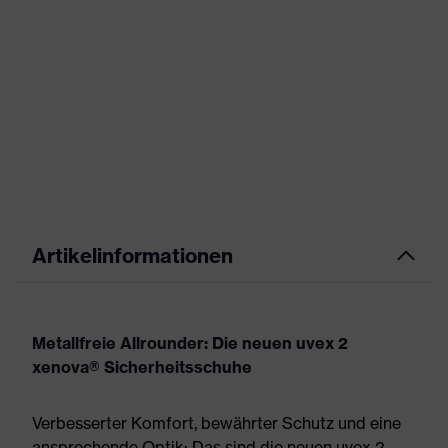
Artikelinformationen
Metallfreie Allrounder: Die neuen uvex 2
xenova® Sicherheitsschuhe
Verbesserter Komfort, bewährter Schutz und eine
ansprechende Optik: Das sind die neuen uvex 2