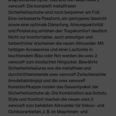
xenova®. Die komplett metallfreien
Sicherheitsschuhe sind noch bequemer am Fuß.
Eine verbesserte Passform, ein geringeres Gewicht
sowie eine optimale Dämpfung, Atmungsaktivität
und Polsterung erhöhen den Tragekomfort deutlich.
Nicht nur komfortabler, auch anmutiger und
farbenfroher erscheinen die neuen Allrounder. Mit
farbigen Accessoires und einer Laufsohle in
leuchtendem Blau oder Rot werden die uvex 2
xenova® zum modischen Hingucker. Bewährte
Sicherheitsfeatures wie die metallfreie und
durchtritthemmende uvex xenova® Zwischensohle
(modellabhängig) und die uvex xenova®
Kunststoffkappe runden das Gesamtpaket der
Sicherheitsschuhe ab. Die Kombination aus Schutz,
Style und Komfort machen die neuen uvex 2
xenova® zum beliebten Allrounder für Indoor- und
Outdoorarbeiten, z. B. im Maschinen- und