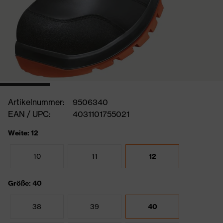
Artikelnummer:
9506340
EAN / UPC:
4031101755021
Weite: 12
10
11
12
Größe: 40
38
39
40