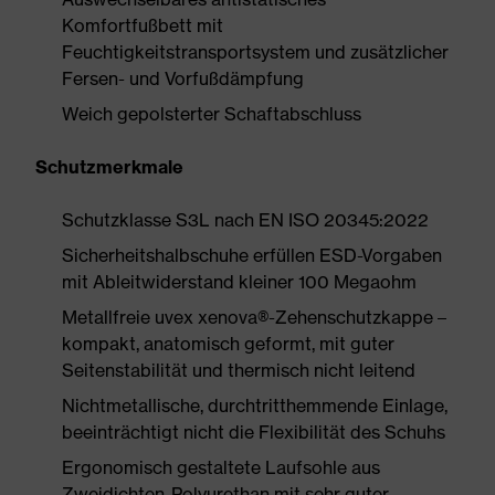
Komfortfußbett mit
Feuchtigkeitstransportsystem und zusätzlicher
Fersen- und Vorfußdämpfung
Weich gepolsterter Schaftabschluss
Schutzmerkmale
Schutzklasse S3L nach EN ISO 20345:2022
Sicherheitshalbschuhe erfüllen ESD-Vorgaben
mit Ableitwiderstand kleiner 100 Megaohm
Metallfreie uvex xenova®-Zehenschutzkappe –
kompakt, anatomisch geformt, mit guter
Seitenstabilität und thermisch nicht leitend
Nichtmetallische, durchtritthemmende Einlage,
beeinträchtigt nicht die Flexibilität des Schuhs
Ergonomisch gestaltete Laufsohle aus
Zweidichten-Polyurethan mit sehr guter