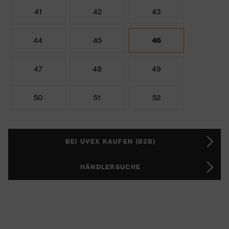
41
42
43
44
45
46
47
48
49
50
51
52
BEI UVEX KAUFEN (B2B)
HÄNDLERSUCHE