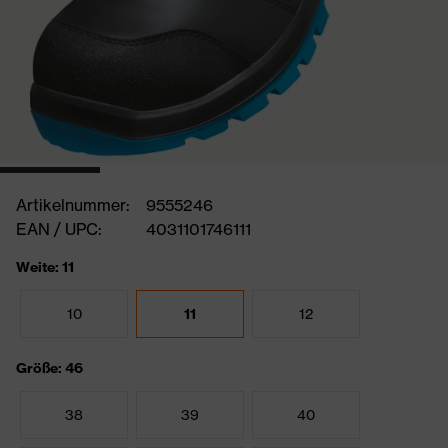
Artikelnummer:
9555246
EAN / UPC:
4031101746111
Weite: 11
10
11
12
Größe: 46
38
39
40