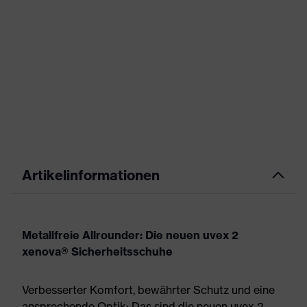
Artikelinformationen
Metallfreie Allrounder: Die neuen uvex 2
xenova® Sicherheitsschuhe
Verbesserter Komfort, bewährter Schutz und eine
ansprechende Optik: Das sind die neuen uvex 2