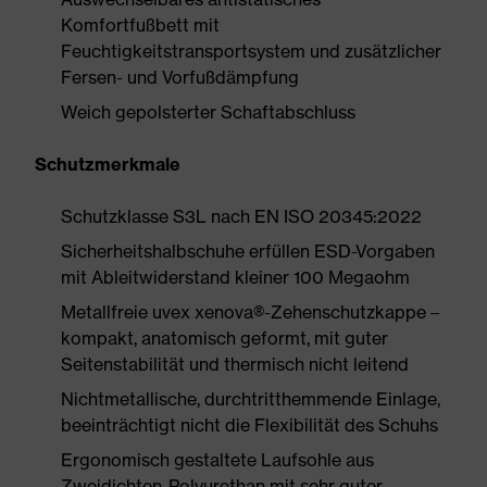
Komfortfußbett mit
Feuchtigkeitstransportsystem und zusätzlicher
Fersen- und Vorfußdämpfung
Weich gepolsterter Schaftabschluss
Schutzmerkmale
Schutzklasse S3L nach EN ISO 20345:2022
Sicherheitshalbschuhe erfüllen ESD-Vorgaben
mit Ableitwiderstand kleiner 100 Megaohm
Metallfreie uvex xenova®-Zehenschutzkappe –
kompakt, anatomisch geformt, mit guter
Seitenstabilität und thermisch nicht leitend
Nichtmetallische, durchtritthemmende Einlage,
beeinträchtigt nicht die Flexibilität des Schuhs
Ergonomisch gestaltete Laufsohle aus
Zweidichten-Polyurethan mit sehr guter