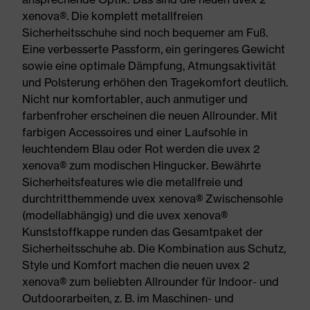
xenova®. Die komplett metallfreien
Sicherheitsschuhe sind noch bequemer am Fuß.
Eine verbesserte Passform, ein geringeres Gewicht
sowie eine optimale Dämpfung, Atmungsaktivität
und Polsterung erhöhen den Tragekomfort deutlich.
Nicht nur komfortabler, auch anmutiger und
farbenfroher erscheinen die neuen Allrounder. Mit
farbigen Accessoires und einer Laufsohle in
leuchtendem Blau oder Rot werden die uvex 2
xenova® zum modischen Hingucker. Bewährte
Sicherheitsfeatures wie die metallfreie und
durchtritthemmende uvex xenova® Zwischensohle
(modellabhängig) und die uvex xenova®
Kunststoffkappe runden das Gesamtpaket der
Sicherheitsschuhe ab. Die Kombination aus Schutz,
Style und Komfort machen die neuen uvex 2
xenova® zum beliebten Allrounder für Indoor- und
Outdoorarbeiten, z. B. im Maschinen- und