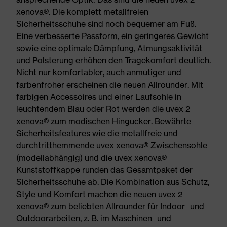
xenova®. Die komplett metallfreien
Sicherheitsschuhe sind noch bequemer am Fuß.
Eine verbesserte Passform, ein geringeres Gewicht
sowie eine optimale Dämpfung, Atmungsaktivität
und Polsterung erhöhen den Tragekomfort deutlich.
Nicht nur komfortabler, auch anmutiger und
farbenfroher erscheinen die neuen Allrounder. Mit
farbigen Accessoires und einer Laufsohle in
leuchtendem Blau oder Rot werden die uvex 2
xenova® zum modischen Hingucker. Bewährte
Sicherheitsfeatures wie die metallfreie und
durchtritthemmende uvex xenova® Zwischensohle
(modellabhängig) und die uvex xenova®
Kunststoffkappe runden das Gesamtpaket der
Sicherheitsschuhe ab. Die Kombination aus Schutz,
Style und Komfort machen die neuen uvex 2
xenova® zum beliebten Allrounder für Indoor- und
Outdoorarbeiten, z. B. im Maschinen- und