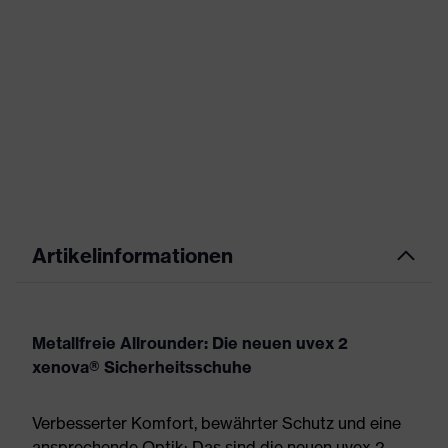
Artikelinformationen
Metallfreie Allrounder: Die neuen uvex 2
xenova® Sicherheitsschuhe
Verbesserter Komfort, bewährter Schutz und eine
ansprechende Optik: Das sind die neuen uvex 2