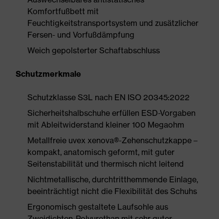
Komfortfußbett mit
Feuchtigkeitstransportsystem und zusätzlicher
Fersen- und Vorfußdämpfung
Weich gepolsterter Schaftabschluss
Schutzmerkmale
Schutzklasse S3L nach EN ISO 20345:2022
Sicherheitshalbschuhe erfüllen ESD-Vorgaben
mit Ableitwiderstand kleiner 100 Megaohm
Metallfreie uvex xenova®-Zehenschutzkappe –
kompakt, anatomisch geformt, mit guter
Seitenstabilität und thermisch nicht leitend
Nichtmetallische, durchtritthemmende Einlage,
beeinträchtigt nicht die Flexibilität des Schuhs
Ergonomisch gestaltete Laufsohle aus
Zweidichten-Polyurethan mit sehr guter