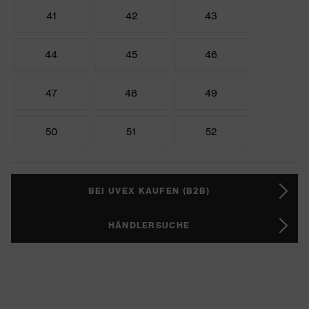
41
42
43
44
45
46
47
48
49
50
51
52
BEI UVEX KAUFEN (B2B)
HÄNDLERSUCHE