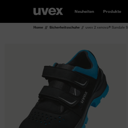
Neuheiten
Produkte
Home
Sicherheitsschuhe
uvex 2 xenova® Sandale 