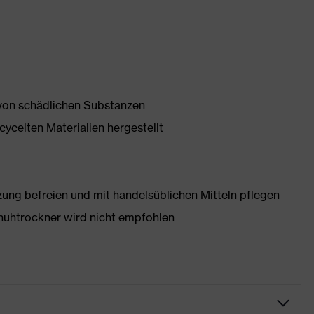
 von schädlichen Substanzen
ycelten Materialien hergestellt
g befreien und mit handelsüblichen Mitteln pflegen
huhtrockner wird nicht empfohlen