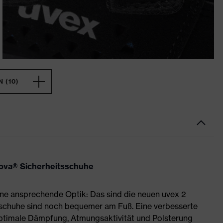
 (10)
nova® Sicherheitsschuhe
ne ansprechende Optik: Das sind die neuen uvex 2
sschuhe sind noch bequemer am Fuß. Eine verbesserte
optimale Dämpfung, Atmungsaktivität und Polsterung