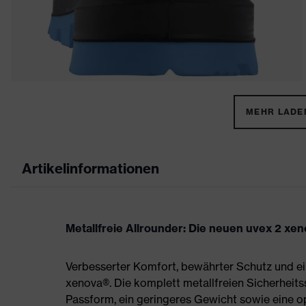
MEHR LADEN
Artikelinformationen
Metallfreie Allrounder: Die neuen uvex 2 xe
Verbesserter Komfort, bewährter Schutz und ei
xenova®. Die komplett metallfreien Sicherheit
Passform, ein geringeres Gewicht sowie eine 