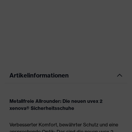
Artikelinformationen
Metallfreie Allrounder: Die neuen uvex 2
xenova® Sicherheitsschuhe
Verbesserter Komfort, bewährter Schutz und eine
ansprechende Optik: Das sind die neuen uvex 2