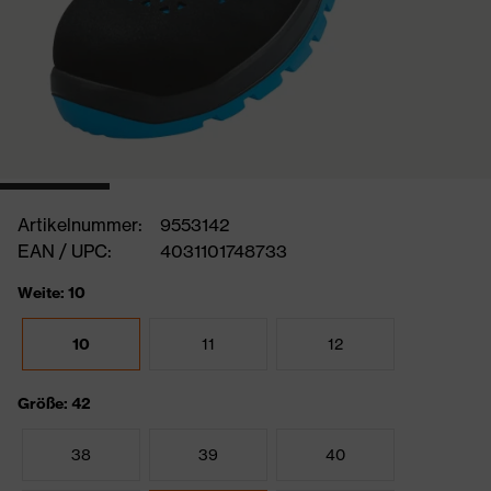
Artikelnummer:
9553142
EAN / UPC:
4031101748733
Weite: 10
10
11
12
Größe: 42
38
39
40