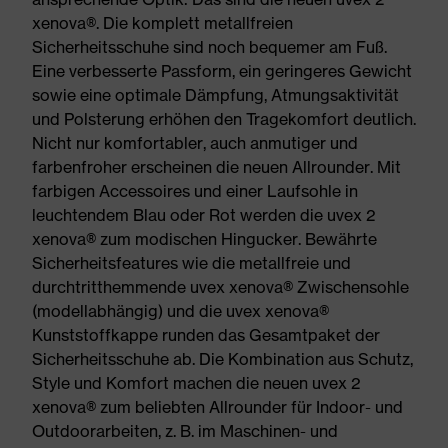
xenova®. Die komplett metallfreien
Sicherheitsschuhe sind noch bequemer am Fuß.
Eine verbesserte Passform, ein geringeres Gewicht
sowie eine optimale Dämpfung, Atmungsaktivität
und Polsterung erhöhen den Tragekomfort deutlich.
Nicht nur komfortabler, auch anmutiger und
farbenfroher erscheinen die neuen Allrounder. Mit
farbigen Accessoires und einer Laufsohle in
leuchtendem Blau oder Rot werden die uvex 2
xenova® zum modischen Hingucker. Bewährte
Sicherheitsfeatures wie die metallfreie und
durchtritthemmende uvex xenova® Zwischensohle
(modellabhängig) und die uvex xenova®
Kunststoffkappe runden das Gesamtpaket der
Sicherheitsschuhe ab. Die Kombination aus Schutz,
Style und Komfort machen die neuen uvex 2
xenova® zum beliebten Allrounder für Indoor- und
Outdoorarbeiten, z. B. im Maschinen- und