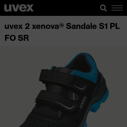
uvex 2 xenova® Sandale S1 PL
FO SR