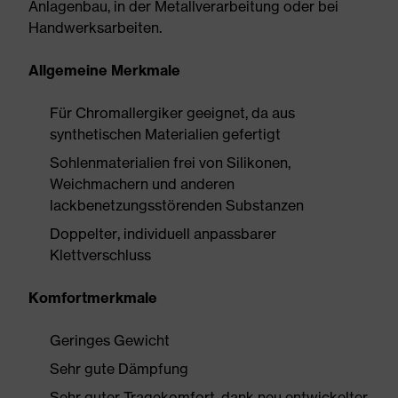
Anlagenbau, in der Metallverarbeitung oder bei
Handwerksarbeiten.
Allgemeine Merkmale
Für Chromallergiker geeignet, da aus
synthetischen Materialien gefertigt
Sohlenmaterialien frei von Silikonen,
Weichmachern und anderen
lackbenetzungsstörenden Substanzen
Doppelter, individuell anpassbarer
Klettverschluss
Komfortmerkmale
Geringes Gewicht
Sehr gute Dämpfung
Sehr guter Tragekomfort, dank neu entwickelter