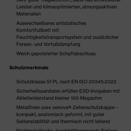
Leisten und klimaoptimierten, atmungsaktiven
Materialien
Auswechselbares antistatisches
Komfortfußbett mit
Feuchtigkeitstransportsystem und zusätzlicher
Fersen- und Vorfußdämpfung
Weich gepolsterter Schaftabschluss
Schutzmerkmale
Schutzklasse S1 PL nach EN ISO 20345:2022
Sicherheitssandalen erfüllen ESD-Vorgaben mit
Ableitwiderstand kleiner 100 Megaohm
Metallfreie uvex xenova®-Zehenschutzkappe –
kompakt, anatomisch geformt, mit guter
Seitenstabilität und thermisch nicht leitend
Nichtmetallische, durchtritthemmende Einlage,