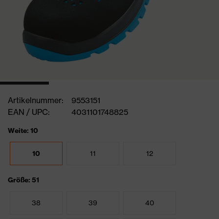
Artikelnummer:
9553151
EAN / UPC:
4031101748825
Weite: 10
10
11
12
Größe: 51
38
39
40