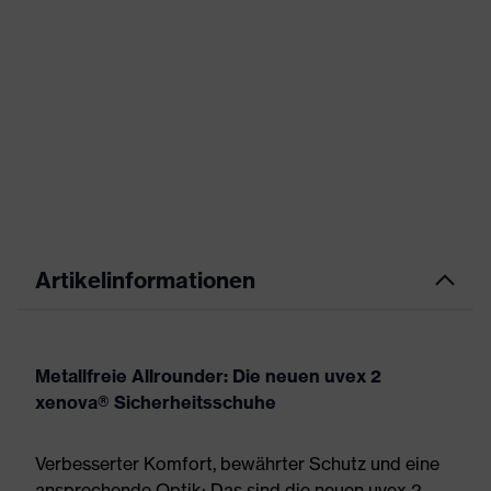
Artikelinformationen
Metallfreie Allrounder: Die neuen uvex 2
xenova® Sicherheitsschuhe
Verbesserter Komfort, bewährter Schutz und eine
ansprechende Optik: Das sind die neuen uvex 2