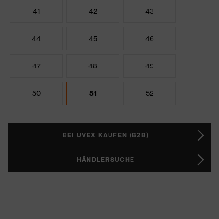
41
42
43
44
45
46
47
48
49
50
51
52
BEI UVEX KAUFEN (B2B)
HÄNDLERSUCHE