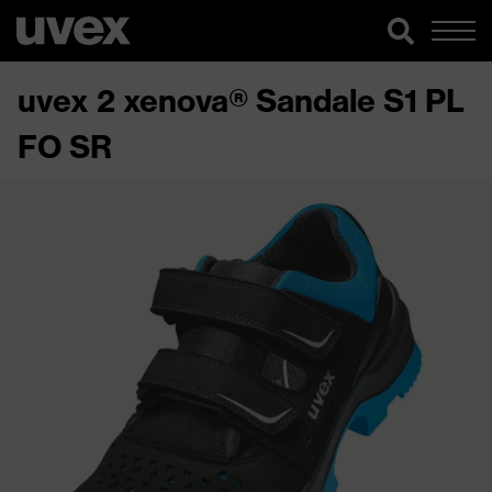
uvex 2 xenova® Sandale S1 PL
FO SR