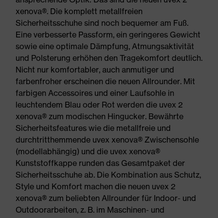
xenova®. Die komplett metallfreien
Sicherheitsschuhe sind noch bequemer am Fuß.
Eine verbesserte Passform, ein geringeres Gewicht
sowie eine optimale Dämpfung, Atmungsaktivität
und Polsterung erhöhen den Tragekomfort deutlich.
Nicht nur komfortabler, auch anmutiger und
farbenfroher erscheinen die neuen Allrounder. Mit
farbigen Accessoires und einer Laufsohle in
leuchtendem Blau oder Rot werden die uvex 2
xenova® zum modischen Hingucker. Bewährte
Sicherheitsfeatures wie die metallfreie und
durchtritthemmende uvex xenova® Zwischensohle
(modellabhängig) und die uvex xenova®
Kunststoffkappe runden das Gesamtpaket der
Sicherheitsschuhe ab. Die Kombination aus Schutz,
Style und Komfort machen die neuen uvex 2
xenova® zum beliebten Allrounder für Indoor- und
Outdoorarbeiten, z. B. im Maschinen- und