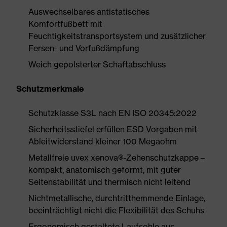
Auswechselbares antistatisches
Komfortfußbett mit
Feuchtigkeitstransportsystem und zusätzlicher
Fersen- und Vorfußdämpfung
Weich gepolsterter Schaftabschluss
Schutzmerkmale
Schutzklasse S3L nach EN ISO 20345:2022
Sicherheitsstiefel erfüllen ESD-Vorgaben mit
Ableitwiderstand kleiner 100 Megaohm
Metallfreie uvex xenova®-Zehenschutzkappe –
kompakt, anatomisch geformt, mit guter
Seitenstabilität und thermisch nicht leitend
Nichtmetallische, durchtritthemmende Einlage,
beeinträchtigt nicht die Flexibilität des Schuhs
Ergonomisch gestaltete Laufsohle aus