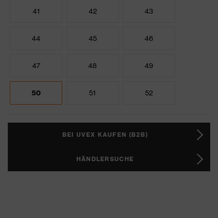
41
42
43
44
45
46
47
48
49
50
51
52
BEI UVEX KAUFEN (B2B)
HÄNDLERSUCHE