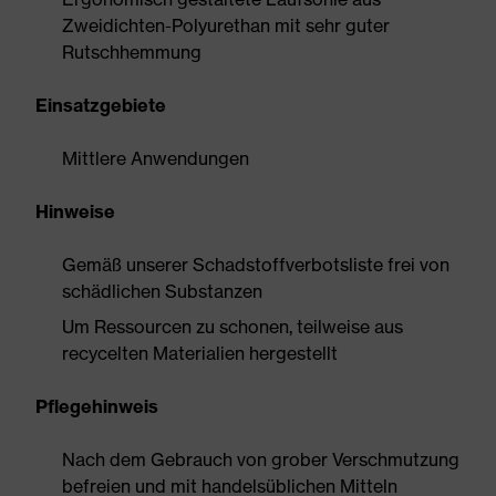
Zweidichten-Polyurethan mit sehr guter
Rutschhemmung
Einsatzgebiete
Mittlere Anwendungen
Hinweise
Gemäß unserer Schadstoffverbotsliste frei von
schädlichen Substanzen
Um Ressourcen zu schonen, teilweise aus
recycelten Materialien hergestellt
Pflegehinweis
Nach dem Gebrauch von grober Verschmutzung
befreien und mit handelsüblichen Mitteln