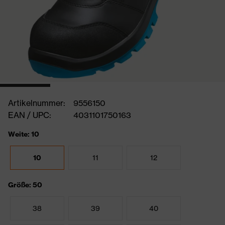
Artikelnummer:
9556150
EAN / UPC:
4031101750163
Weite: 10
10
11
12
Größe: 50
38
39
40