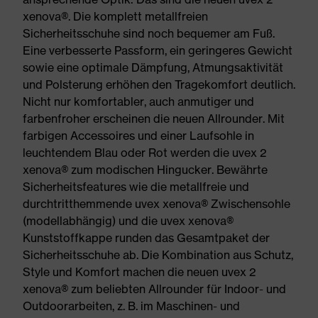
xenova®. Die komplett metallfreien
Sicherheitsschuhe sind noch bequemer am Fuß.
Eine verbesserte Passform, ein geringeres Gewicht
sowie eine optimale Dämpfung, Atmungsaktivität
und Polsterung erhöhen den Tragekomfort deutlich.
Nicht nur komfortabler, auch anmutiger und
farbenfroher erscheinen die neuen Allrounder. Mit
farbigen Accessoires und einer Laufsohle in
leuchtendem Blau oder Rot werden die uvex 2
xenova® zum modischen Hingucker. Bewährte
Sicherheitsfeatures wie die metallfreie und
durchtritthemmende uvex xenova® Zwischensohle
(modellabhängig) und die uvex xenova®
Kunststoffkappe runden das Gesamtpaket der
Sicherheitsschuhe ab. Die Kombination aus Schutz,
Style und Komfort machen die neuen uvex 2
xenova® zum beliebten Allrounder für Indoor- und
Outdoorarbeiten, z. B. im Maschinen- und