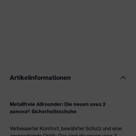
Artikelinformationen
Metallfreie Allrounder: Die neuen uvex 2
xenova® Sicherheitsschuhe
Verbesserter Komfort, bewährter Schutz und eine
ansprechende Optik: Das sind die neuen uvex 2