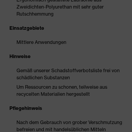
Zweidichten-Polyurethan mit sehr guter
Rutschhemmung
Einsatzgebiete
Mittlere Anwendungen
Hinweise
Gemäß unserer Schadstoffverbotsliste frei von
schädlichen Substanzen
Um Ressourcen zu schonen, teilweise aus
recycelten Materialien hergestellt
Pflegehinweis
Nach dem Gebrauch von grober Verschmutzung
befreien und mit handelsüblichen Mitteln