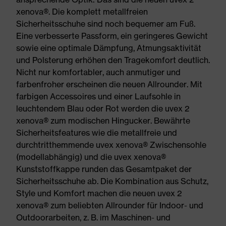
xenova®. Die komplett metallfreien
Sicherheitsschuhe sind noch bequemer am Fuß.
Eine verbesserte Passform, ein geringeres Gewicht
sowie eine optimale Dämpfung, Atmungsaktivität
und Polsterung erhöhen den Tragekomfort deutlich.
Nicht nur komfortabler, auch anmutiger und
farbenfroher erscheinen die neuen Allrounder. Mit
farbigen Accessoires und einer Laufsohle in
leuchtendem Blau oder Rot werden die uvex 2
xenova® zum modischen Hingucker. Bewährte
Sicherheitsfeatures wie die metallfreie und
durchtritthemmende uvex xenova® Zwischensohle
(modellabhängig) und die uvex xenova®
Kunststoffkappe runden das Gesamtpaket der
Sicherheitsschuhe ab. Die Kombination aus Schutz,
Style und Komfort machen die neuen uvex 2
xenova® zum beliebten Allrounder für Indoor- und
Outdoorarbeiten, z. B. im Maschinen- und