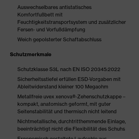
Auswechselbares antistatisches
Komfortfußbett mit
Feuchtigkeitstransportsystem und zusätzlicher
Fersen- und Vorfußdämpfung
Weich gepolsterter Schaftabschluss
Schutzmerkmale
Schutzklasse S3L nach EN ISO 20345:2022
Sicherheitsstiefel erfüllen ESD-Vorgaben mit
Ableitwiderstand kleiner 100 Megaohm
Metallfreie uvex xenova®-Zehenschutzkappe –
kompakt, anatomisch geformt, mit guter
Seitenstabilität und thermisch nicht leitend
Nichtmetallische, durchtritthemmende Einlage,
beeinträchtigt nicht die Flexibilität des Schuhs
Ergonomisch gestaltete Laufsohle aus