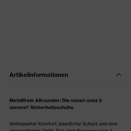
Artikelinformationen
Metallfreie Allrounder: Die neuen uvex 2
xenova® Sicherheitsschuhe
Verbesserter Komfort, bewährter Schutz und eine
ansprechende Optik: Das sind die neuen uvex 2