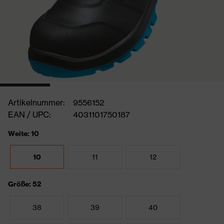
Artikelnummer:
9556152
EAN / UPC:
4031101750187
Weite: 10
10
11
12
Größe: 52
38
39
40