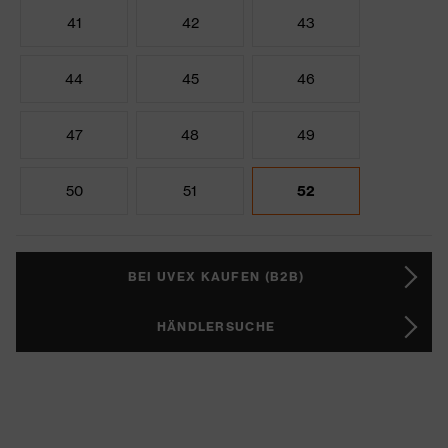
41
42
43
44
45
46
47
48
49
50
51
52
BEI UVEX KAUFEN (B2B)
HÄNDLERSUCHE